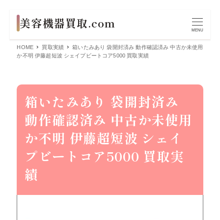
MENU
HOME
買取実績
箱いたみあり 袋開封済み 動作確認済み 中古か未使用
か不明 伊藤超短波 シェイプビートコア5000 買取実績
箱いたみあり 袋開封済み
動作確認済み 中古か未使用
か不明 伊藤超短波 シェイ
プビートコア5000 買取実
績