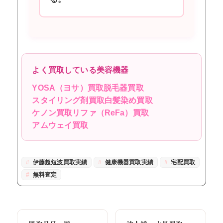
よく買取している美容機器
YOSA（ヨサ）買取
脱毛器買取
スタイリング剤買取
白髪染め買取
ケノン買取
リファ（ReFa）買取
アムウェイ買取
伊藤超短波買取実績
健康機器買取実績
宅配買取
無料査定