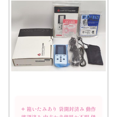
✧ 箱いたみあり 袋開封済み 動作
確認済み 中古か未使用か不明 伊