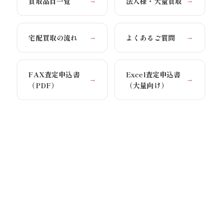
買取品目一覧
法人様・大量買取
→
→
宅配買取の流れ
よくあるご質問
→
→
FAX査定申込書
Excel査定申込書
→
→
（PDF）
（大量向け）