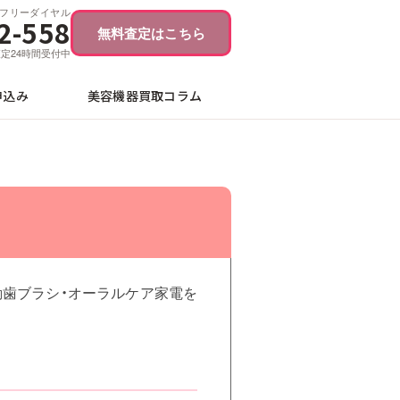
フリーダイヤル
2-558
無料査定はこちら
ブ査定24時間受付中
申込み
美容機器買取コラム
の電動歯ブラシ・オーラルケア家電を