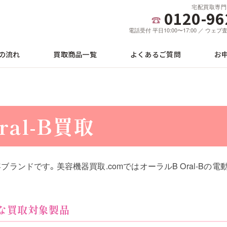
宅配買取専門
0120-96
電話受付 平日10:00〜17:00 ／ ウェ
の流れ
買取商品一覧
よくあるご質問
お
ral-B買取
美容ブランドです。美容機器買取.comではオーラルB Oral-B
の主な買取対象製品