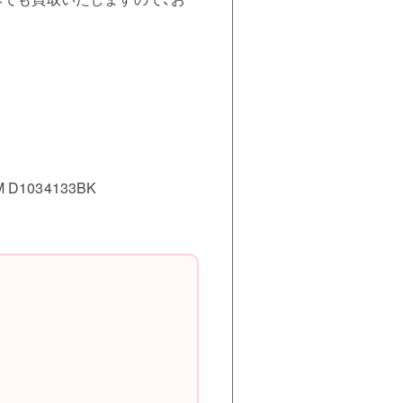
D1034133BK