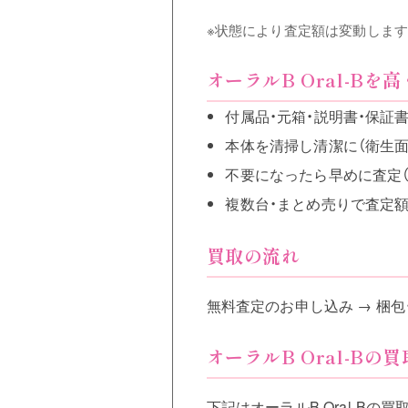
※状態により査定額は変動します
オーラルB Oral-Bを
付属品・元箱・説明書・保証
本体を清掃し清潔に（衛生面
不要になったら早めに査定
複数台・まとめ売りで査定
買取の流れ
無料査定のお申し込み → 梱包
オーラルB Oral-B
下記はオーラルB Oral-B