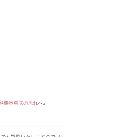
容機器買取の流れ
へ。
のみでも買取いたしますので、お