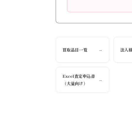
買取品目一覧
法人
→
Excel査定申込書
→
（大量向け）