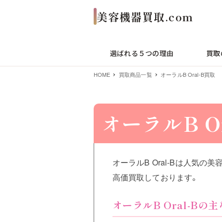
選ばれる５つの理由
買取
HOME
買取商品一覧
オーラルB Oral-B買取
オーラルB O
オーラルB Oral-Bは人気の
高価買取しております。
オーラルB Oral-B