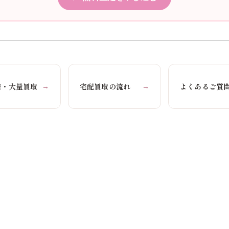
様・大量買取
宅配買取の流れ
よくあるご質
→
→