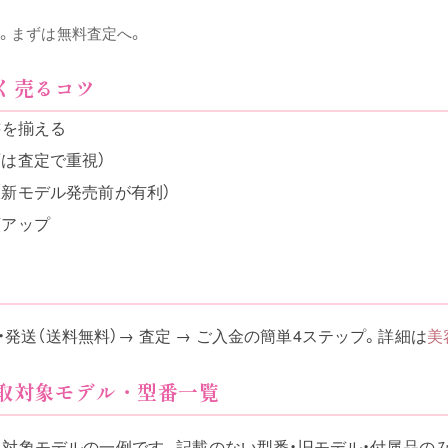
。まずは無料査定へ。
高く売るコツ
書を揃える
は査定で重視）
（新モデル発売前が有利）
額アップ
・発送（送料無料）→ 査定 → ご入金の簡単4ステップ。詳細は
美
の買取対象モデル・型番一覧
の買取対象モデルの一例です。記載のない型番・旧モデル・付属品