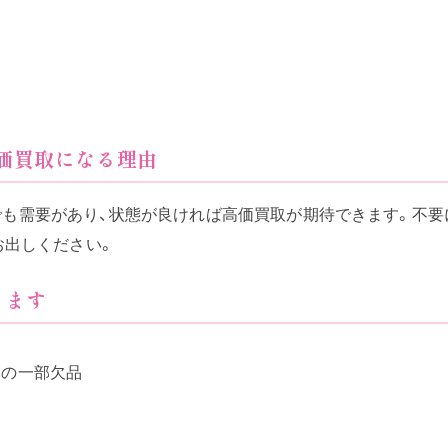
が高価買取になる理由
市場でも需要があり、状態が良ければ高価買取が期待できます。不
お出しください。
きます
品の一部欠品
品