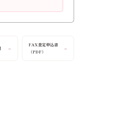
FAX査定申込書
問
→
→
（PDF）