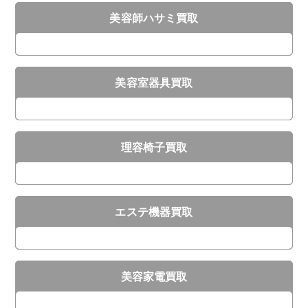
美容師ハサミ買取
美容室器具買取
理容椅子買取
エステ機器買取
美容家電買取