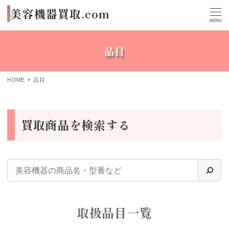
MENU
品目
HOME
品目
買取商品を検索する
取扱品目一覧