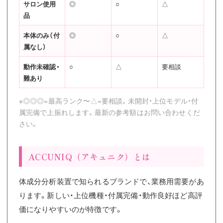
サロン使用
◎
○
△
品
本体のみ（付
◎
○
△
属なし）
動作未確認・
○
△
要相談
難あり
※◎◎◎=最高ランク〜△=要相談。未開封・上位モデル・付
属完備で上振れします。最新の参考額はお問い合わせくだ
さい。
ACCUNIQ（アキュニク）とは
体成分分析装置で知られるブランドで、業務用需要があ
ります。新しい・上位機種・付属完備・動作良好ほど高評
価になりやすいのが特徴です。