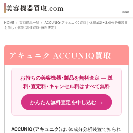
MENU
HOME
買取商品一覧
ACCUNIQ（アキュニク）買取｜体組成計・体成分分析装置
を詳しく解説【高価買取・無料査定】
アキュニク ACCUNIQ買取
お持ちの美容機器・製品を無料査定 ― 送
料・査定料・キャンセル料はすべて無料
かんたん無料査定を申し込む →
ACCUNIQ（アキュニク）
は、体成分分析装置で知られ