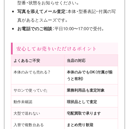
型番・状態をお知らせください。
写真を添えてメール査定
：本体・型番表記・付属の写
真があるとスムーズです。
お電話でのご相談
：平日10:00〜17:00で受付。
安心してお売りいただけるポイント
よくあるご不安
当店の対応
本体のみでも売れる？
本体のみでもOK（付属が揃
うと有利）
サロンで使っていた
業務利用品も査定対象
動作未確認
現状品として査定
大型で送れない
宅配買取で承ります
入替で複数台ある
まとめ売り歓迎