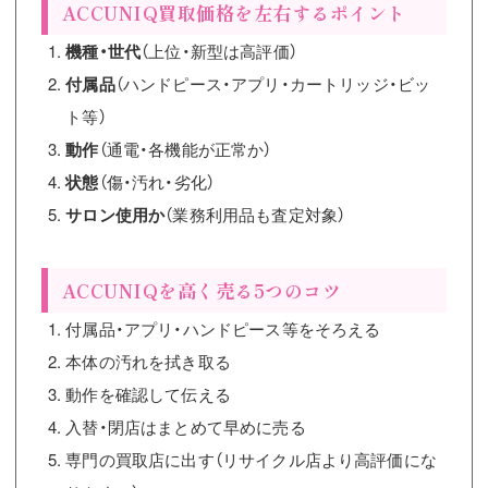
ACCUNIQ買取価格を左右するポイント
機種・世代
（上位・新型は高評価）
付属品
（ハンドピース・アプリ・カートリッジ・ビッ
ト等）
動作
（通電・各機能が正常か）
状態
（傷・汚れ・劣化）
サロン使用か
（業務利用品も査定対象）
ACCUNIQを高く売る5つのコツ
付属品・アプリ・ハンドピース等をそろえる
本体の汚れを拭き取る
動作を確認して伝える
入替・閉店はまとめて早めに売る
専門の買取店に出す（リサイクル店より高評価にな