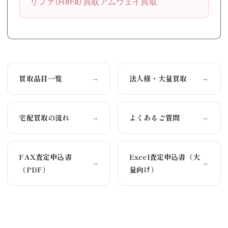
リファ（ReFa）買取
アムウェイ買取
買取品目一覧
法人様・大量買取
→
→
宅配買取の流れ
よくあるご質問
→
→
FAX査定申込書
Excel査定申込書（大
→
→
（PDF）
量向け）