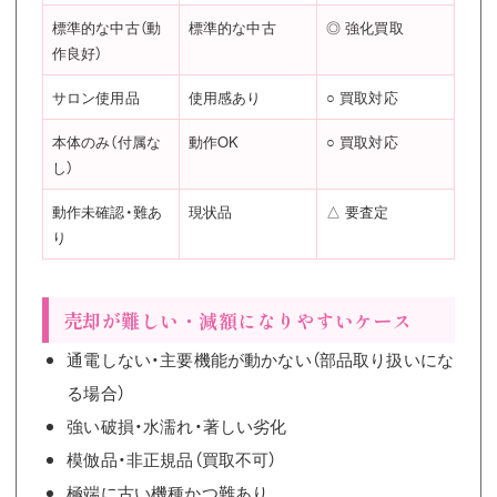
標準的な中古（動
標準的な中古
◎ 強化買取
作良好）
サロン使用品
使用感あり
○ 買取対応
本体のみ（付属な
動作OK
○ 買取対応
し）
動作未確認・難あ
現状品
△ 要査定
り
売却が難しい・減額になりやすいケース
通電しない・主要機能が動かない（部品取り扱いにな
る場合）
強い破損・水濡れ・著しい劣化
模倣品・非正規品（買取不可）
極端に古い機種かつ難あり