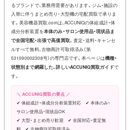
るブランドで、業務用需要があります。ジム・施設の
入替に伴うまとめ売り・大型機の宅配買取で承りま
す。美容機器買取.comは、ACCUNIQの体組成計・体
成分分析装置を
本体のみ・サロン使用品・現状品ま
で全国宅配・出張で高価買取
。査定・送料・キャンセ
ルすべて無料、古物商許可取得済み（第
531090002308号）の専門店です。本ページは
機種・
状態別まで網羅した、詳しいACCUNIQ買取ガイド
で
す。
＼ ACCUNIQ買取の要点 ／
✔ 体組成計・体成分分析装置対応 ✔ 本体のみ・
サロン使用品・現状品OK
✔ 大型・まとめ売り歓迎 ✔ 全国対応・査定無
料 ✔ 古物商許可取得済み