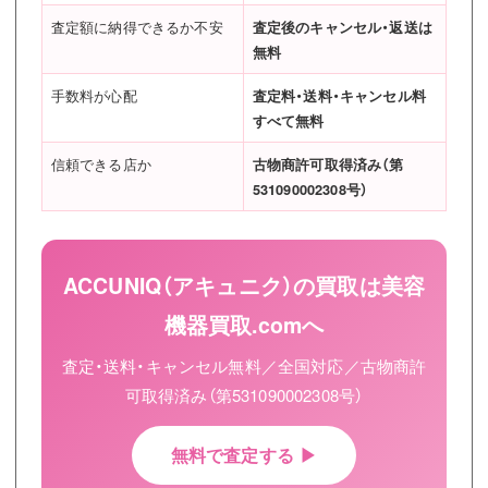
査定額に納得できるか不安
査定後のキャンセル・返送は
無料
手数料が心配
査定料・送料・キャンセル料
すべて無料
信頼できる店か
古物商許可取得済み（第
531090002308号）
ACCUNIQ（アキュニク）の買取は美容
機器買取.comへ
査定・送料・キャンセル無料／全国対応／古物商許
可取得済み（第531090002308号）
無料で査定する ▶