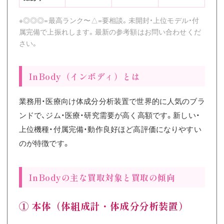
※◎◎◎=最高ランク〜△=要相談。未開封・上位モデル・付
属完備で上振れします。最新の参考額はお問い合わせくだ
さい。
InBody（インボディ）とは
業務用・医療向け体成分分析装置で世界的に人気のブラ
ンドで、ジム・医療・研究需要が高く高額です。新しい・
上位機種・付属完備・動作良好ほど高評価になりやすい
のが特徴です。
InBodyの主な買取対象と買取の傾向
① 本体（体組成計・体成分分析装置）