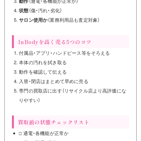
動作
（通電・各機能が正常か）
状態
（傷・汚れ・劣化）
サロン使用か
（業務利用品も査定対象）
InBodyを高く売る5つのコツ
付属品・アプリ・ハンドピース等をそろえる
本体の汚れを拭き取る
動作を確認して伝える
入替・閉店はまとめて早めに売る
専門の買取店に出す（リサイクル店より高評価にな
りやすい）
買取前の状態チェックリスト
□ 通電・各機能が正常か