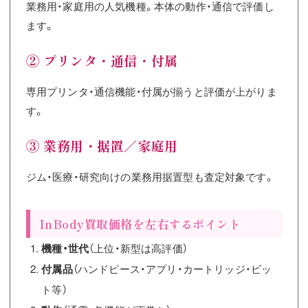
業務用・家庭用の人気機種。本体の動作・通信で評価し
ます。
② プリンタ・通信・付属
専用プリンタ・通信機能・付属が揃うと評価が上がりま
す。
③ 業務用・据置／家庭用
ジム・医療・研究向けの業務用据置型も査定対象です。
InBody買取価格を左右するポイント
機種・世代
（上位・新型は高評価）
付属品
（ハンドピース・アプリ・カートリッジ・ビッ
ト等）