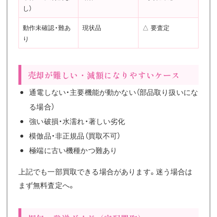
し）
動作未確認・難あ
現状品
△ 要査定
り
売却が難しい・減額になりやすいケース
通電しない・主要機能が動かない（部品取り扱いにな
る場合）
強い破損・水濡れ・著しい劣化
模倣品・非正規品（買取不可）
極端に古い機種かつ難あり
上記でも一部買取できる場合があります。迷う場合は
まず無料査定へ。