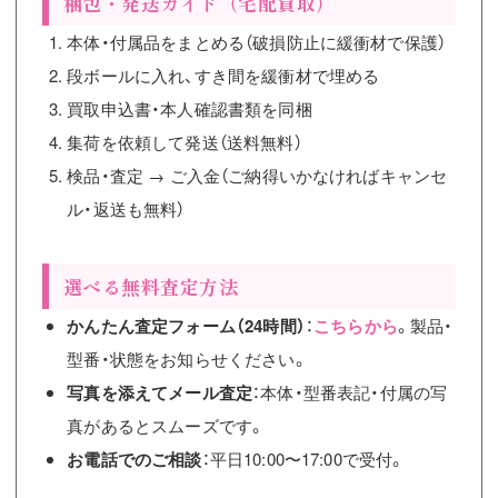
梱包・発送ガイド（宅配買取）
本体・付属品をまとめる（破損防止に緩衝材で保護）
段ボールに入れ、すき間を緩衝材で埋める
買取申込書・本人確認書類を同梱
集荷を依頼して発送（送料無料）
検品・査定 → ご入金（ご納得いかなければキャンセ
ル・返送も無料）
選べる無料査定方法
かんたん査定フォーム（24時間）
：
こちらから
。製品・
型番・状態をお知らせください。
写真を添えてメール査定
：本体・型番表記・付属の写
真があるとスムーズです。
お電話でのご相談
：平日10:00〜17:00で受付。