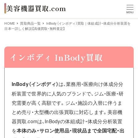
MENU
HOME
買取商品一覧
InBody（インボディ）買取｜体組成計・体成分分析装置を
日本一詳しく解説【高価買取・無料査定】
インボディ InBody買取
InBody（インボディ）
は、業務用・医療向け体成分分
析装置で世界的に人気のブランドで、ジム・医療・研
究需要が高く高額です。ジム・施設の入替に伴うま
とめ売り・大型機の出張買取に対応します。美容機
器買取.comは、InBodyの体組成計・体成分分析装置
を
本体のみ・サロン使用品・現状品まで全国宅配・出