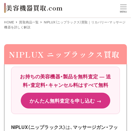
MENU
HOME
買取商品一覧
NIPLUX（ニップラックス）買取｜リカバリー・マッサージ
機器を詳しく解説
NIPLUX ニップラックス買取
お持ちの美容機器・製品を無料査定 ― 送
料・査定料・キャンセル料はすべて無料
かんたん無料査定を申し込む →
NIPLUX（ニップラックス）
は、
マッサージガン・フッ