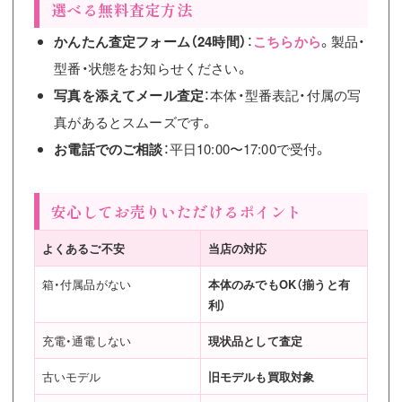
選べる無料査定方法
かんたん査定フォーム（24時間）
：
こちらから
。製品・
型番・状態をお知らせください。
写真を添えてメール査定
：本体・型番表記・付属の写
真があるとスムーズです。
お電話でのご相談
：平日10:00〜17:00で受付。
安心してお売りいただけるポイント
よくあるご不安
当店の対応
箱・付属品がない
本体のみでもOK（揃うと有
利）
充電・通電しない
現状品として査定
古いモデル
旧モデルも買取対象