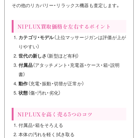
その他のリカバリー・リラックス機器も査定します。
NIPLUX買取価格を左右するポイント
カテゴリ・モデル
（上位マッサージガンは評価が上が
りやすい）
世代の新しさ
（新型ほど有利）
付属品
（アタッチメント・充電器・ケース・箱・説明
書）
動作
（充電・振動・切替が正常か）
状態
（傷・汚れ・劣化）
NIPLUXを高く売る5つのコツ
付属品・箱をそろえる
本体の汚れを軽く拭き取る