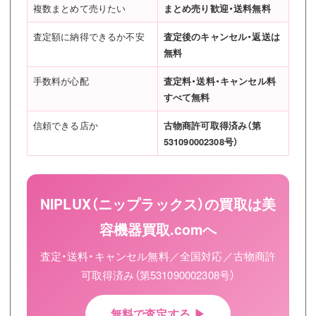
複数まとめて売りたい
まとめ売り歓迎・送料無料
査定額に納得できるか不安
査定後のキャンセル・返送は
無料
手数料が心配
査定料・送料・キャンセル料
すべて無料
信頼できる店か
古物商許可取得済み（第
531090002308号）
NIPLUX（ニップラックス）の買取は美
容機器買取.comへ
査定・送料・キャンセル無料／全国対応／古物商許
可取得済み（第531090002308号）
無料で査定する ▶