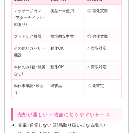
マッサージガン
美品〜未使用
◎ 強化買取
（アタッチメント・
箱あり）
フットケア機器
標準的な中古
◎ 強化買取
その他リカバリー
動作OK
○ 買取対応
機器
本体のみ（箱・付属
動作OK
○ 買取対応
なし）
動作未確認・難あ
現状品
△ 要査定
り
売却が難しい・減額になりやすいケース
充電・通電しない（部品取り扱いになる場合）