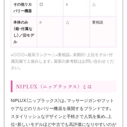
その他リカ
◎
○
△
バリー機器
本体のみ
○
△
要相談
（箱・付属な
し）／旧モデ
ル
※◎◎◎=最高ランク〜△=要相談。未開封・上位モデル・付
属完備で上振れします。最新の参考額はお問い合わせくだ
さい。
NIPLUX（ニップラックス）とは
NIPLUX（ニップラックス）は、マッサージガンやフット
ケアなどのリカバリー機器を展開するブランドです。
スタイリッシュなデザインと手軽さで人気を集め、上
位・新しいモデルほど中古でも高評価になりやすいのが