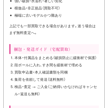
強い破損・水濡れ・著しい劣化
模倣品・非正規品（買取不可）
極端に古いモデルかつ難あり
上記でも一部買取できる場合があります。迷う場合は
まず無料査定へ。
梱包・発送ガイド（宅配買取）
本体・付属品をまとめる（破損防止に緩衝材で保護）
段ボールに入れ、すき間を緩衝材で埋める
買取申込書・本人確認書類を同梱
集荷を依頼して発送（送料無料）
検品・査定 → ご入金（ご納得いかなければキャンセ
ル・返送も無料）