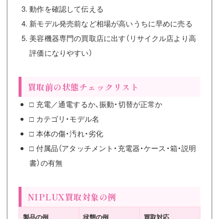
動作を確認して伝える
新モデル発売前など相場が高いうちに早めに売る
美容機器専門の買取店に出す（リサイクル店より高
評価になりやすい）
買取前の状態チェックリスト
□ 充電／通電するか、振動・切替が正常か
□ カテゴリ・モデル名
□ 本体の傷・汚れ・劣化
□ 付属品（アタッチメント・充電器・ケース・箱・説明
書）の有無
NIPLUX買取対象の例
製品の例
状態の例
買取対応