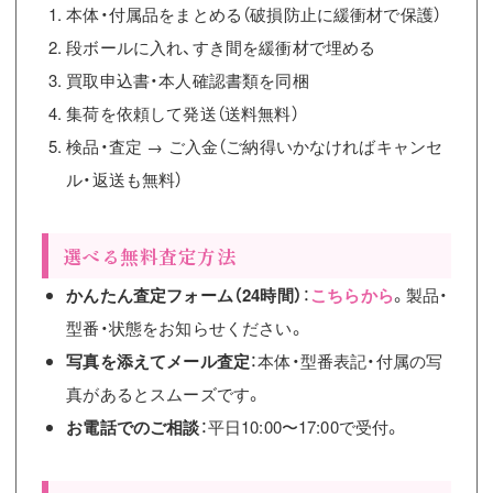
本体・付属品をまとめる（破損防止に緩衝材で保護）
段ボールに入れ、すき間を緩衝材で埋める
買取申込書・本人確認書類を同梱
集荷を依頼して発送（送料無料）
検品・査定 → ご入金（ご納得いかなければキャンセ
ル・返送も無料）
選べる無料査定方法
かんたん査定フォーム（24時間）
：
こちらから
。製品・
型番・状態をお知らせください。
写真を添えてメール査定
：本体・型番表記・付属の写
真があるとスムーズです。
お電話でのご相談
：平日10:00〜17:00で受付。