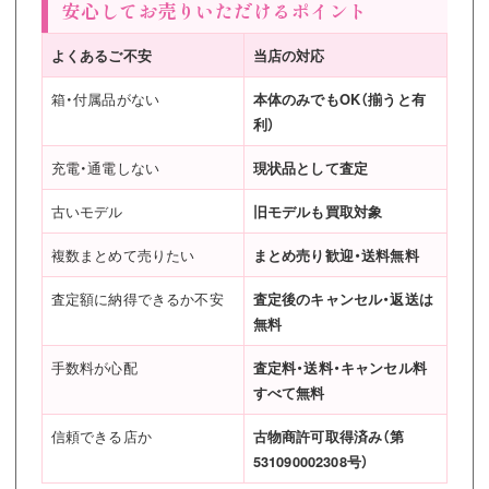
安心してお売りいただけるポイント
よくあるご不安
当店の対応
箱・付属品がない
本体のみでもOK（揃うと有
利）
充電・通電しない
現状品として査定
古いモデル
旧モデルも買取対象
複数まとめて売りたい
まとめ売り歓迎・送料無料
査定額に納得できるか不安
査定後のキャンセル・返送は
無料
手数料が心配
査定料・送料・キャンセル料
すべて無料
信頼できる店か
古物商許可取得済み（第
531090002308号）