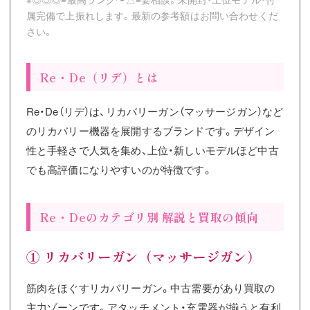
属完備で上振れします。最新の参考額はお問い合わせくだ
さい。
Re・De（リデ）とは
Re・De（リデ）は、リカバリーガン（マッサージガン）など
のリカバリー機器を展開するブランドです。デザイン
性と手軽さで人気を集め、上位・新しいモデルほど中古
でも高評価になりやすいのが特徴です。
Re・Deのカテゴリ別 解説と買取の傾向
① リカバリーガン（マッサージガン）
筋肉をほぐすリカバリーガン。中古需要があり買取の
主力ゾーンです。アタッチメント・充電器が揃うと有利