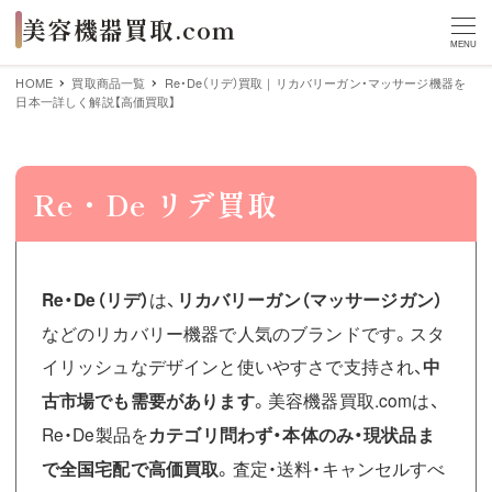
MENU
HOME
買取商品一覧
Re・De（リデ）買取｜リカバリーガン・マッサージ機器を
日本一詳しく解説【高価買取】
Re・De リデ買取
Re・De（リデ）
は、
リカバリーガン（マッサージガン）
などのリカバリー機器で人気のブランドです。スタ
イリッシュなデザインと使いやすさで支持され、
中
古市場でも需要があります
。美容機器買取.comは、
Re・De製品を
カテゴリ問わず・本体のみ・現状品ま
で全国宅配で高価買取
。査定・送料・キャンセルすべ