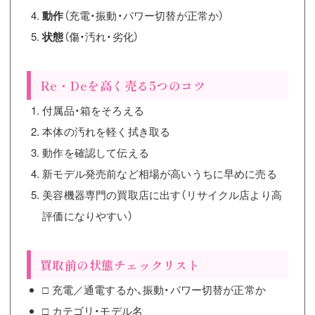
動作
（充電・振動・パワー切替が正常か）
状態
（傷・汚れ・劣化）
Re・Deを高く売る5つのコツ
付属品・箱をそろえる
本体の汚れを軽く拭き取る
動作を確認して伝える
新モデル発売前など相場が高いうちに早めに売る
美容機器専門の買取店に出す（リサイクル店より高
評価になりやすい）
買取前の状態チェックリスト
□ 充電／通電するか、振動・パワー切替が正常か
□ カテゴリ・モデル名