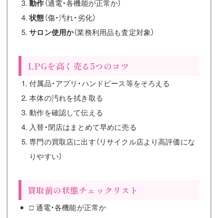
動作
（通電・各機能が正常か）
状態
（傷・汚れ・劣化）
サロン使用か
（業務利用品も査定対象）
LPGを高く売る5つのコツ
付属品・アプリ・ハンドピース等をそろえる
本体の汚れを拭き取る
動作を確認して伝える
入替・閉店はまとめて早めに売る
専門の買取店に出す（リサイクル店より高評価にな
りやすい）
買取前の状態チェックリスト
□ 通電・各機能が正常か