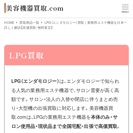
MENU
HOME
買取商品一覧
LPG（エンダモロジー）買取｜業務用エステ機器を日本一
詳しく解説【高価買取・無料査定】
LPG買取
LPG（エンダモロジー）
は、エンダモロジーで知られ
る人気の業務用エステ機器で、サロン需要が高く高
額です。サロン・法人の入替や閉店に伴うまとめ売
り・大型機の出張買取に対応します。美容機器買
取.comは、LPGの業務用エステ機器を
本体のみ・サ
ロン使用品・現状品まで全国宅配・出張で高価買取
。