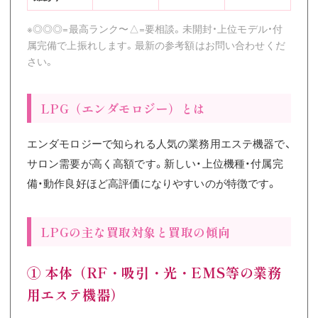
※◎◎◎=最高ランク〜△=要相談。未開封・上位モデル・付
属完備で上振れします。最新の参考額はお問い合わせくだ
さい。
LPG（エンダモロジー）とは
エンダモロジーで知られる人気の業務用エステ機器で、
サロン需要が高く高額です。新しい・上位機種・付属完
備・動作良好ほど高評価になりやすいのが特徴です。
LPGの主な買取対象と買取の傾向
① 本体（RF・吸引・光・EMS等の業務
用エステ機器）