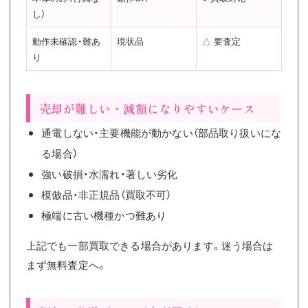
し）
動作未確認・難あ
現状品
△ 要査定
り
売却が難しい・減額になりやすいケース
通電しない・主要機能が動かない（部品取り扱いにな
る場合）
強い破損・水濡れ・著しい劣化
模倣品・非正規品（買取不可）
極端に古い機種かつ難あり
上記でも一部買取できる場合があります。迷う場合は
まず無料査定へ。