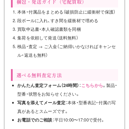
梱包・発送ガイド（宅配買取）
本体・付属品をまとめる（破損防止に緩衝材で保護）
段ボールに入れ、すき間を緩衝材で埋める
買取申込書・本人確認書類を同梱
集荷を依頼して発送（送料無料）
検品・査定 → ご入金（ご納得いかなければキャンセ
ル・返送も無料）
選べる無料査定方法
かんたん査定フォーム（24時間）
：
こちらから
。製品・
型番・状態をお知らせください。
写真を添えてメール査定
：本体・型番表記・付属の写
真があるとスムーズです。
お電話でのご相談
：平日10:00〜17:00で受付。