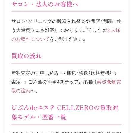
サロン・法人のお客様へ
サロン・クリニックの機器入れ替えや閉店・閉院に伴
う大量買取にも対応しております。詳しくは
法人様
のお取引について
をご覧ください。
買取の流れ
無料査定のお申し込み → 梱包・発送（送料無料）→
査定 → ご入金の簡単4ステップ。詳細は
美容機器買
取の流れ
へ。
じぶんdeエステ CELLZEROの買取対
象モデル・型番一覧