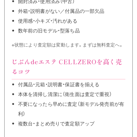
開封済み・使用済み（中古）
外箱・説明書がない／付属品の一部欠品
使用感・小キズ・汚れがある
数年前の旧モデル・型落ち品
※状態により査定額は変動します。まずは無料査定へ。
じぶんdeエステ CELLZEROを高く売
るコツ
付属品・元箱・説明書・保証書を揃える
本体を清掃し清潔に（衛生面は査定で重視）
不要になったら早めに査定（新モデル発売前が有
利）
複数台・まとめ売りで査定額アップ