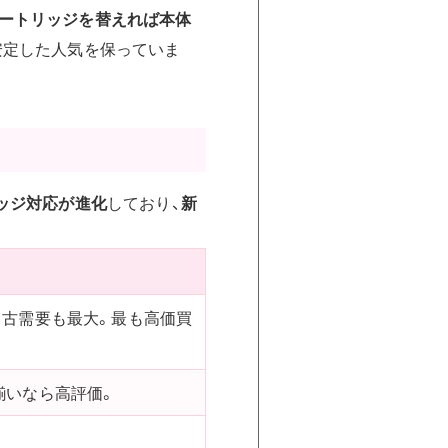
ートリッジを替えれば本体
安定した人気を保っていま
リッジ対応が進化
しており、
新
中古需要も最大。最も高価買
揃いなら高評価。