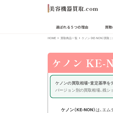
選ばれる５つの理由
買取
HOME
買取商品一覧
ケノン（KE-NON）買
ケノン KE-
ケノンの買取相場・査定基準を
バージョン別の買取相場、残シ
ケノン（KE-NON）
は、エム