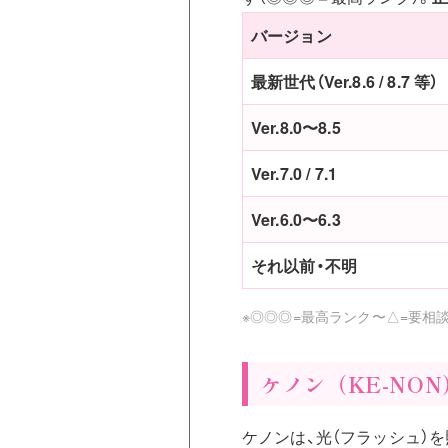
バージョン
最新世代（Ver.8.6 / 8.7 等）
Ver.8.0〜8.5
Ver.7.0 / 7.1
Ver.6.0〜6.3
それ以前・不明
※◎◎◎=最高ランク〜△=要相
ケノン（KE-NO
ケノンは、光（フラッシュ）