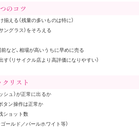
5つのコツ
け揃える（残量の多いものは特に）
・サングラス）をそろえる
場前など、相場が高いうちに早めに売る
出す（リサイクル店より高評価になりやすい）
ックリスト
ラッシュ）が正常に出るか
・ボタン操作は正常か
残ショット数
ンゴールド／パールホワイト等）