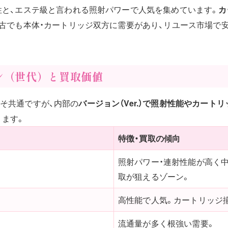
性と、エステ級と言われる照射パワーで人気を集めています。
カ
中古でも本体・カートリッジ双方に需要があり、リユース市場で
ン（世代）と買取価値
）こそ共通ですが、内部の
バージョン（Ver.）で照射性能やカート
ります。
特徴・買取の傾向
照射パワー・連射性能が高く
取が狙えるゾーン。
高性能で人気。カートリッジ
流通量が多く根強い需要。