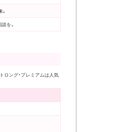
象。
相談を。
トロング・プレミアムは人気