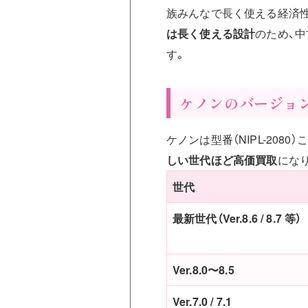
族みんなで長く使える経済
は長く使える設計
のため、
す。
ケノンのバージョ
ケノンは型番（NIPL-2080
しい世代ほど高価買取
にな
世代
最新世代（Ver.8.6 / 8.7 等）
Ver.8.0〜8.5
Ver.7.0 / 7.1