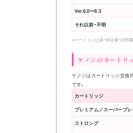
Ver.6.0〜6.3
それ以前・不明
※バージョンは箱・保証書・説明
ケノンのカートリ
ケノンはカートリッジ交換式
です。
カートリッジ
プレミアム／スーパープレ
ストロング