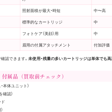
照射面積が最大・時短
中〜高
標準的なカートリッジ
中
フォトケア（美顔）用
中
眉用の付属アタッチメント
付加評価
で確認できます。
未使用・残量の多いカートリッジは単体でも高
・付属品（買取前チェック）
・本体ユニット）
を確認）
ード
）