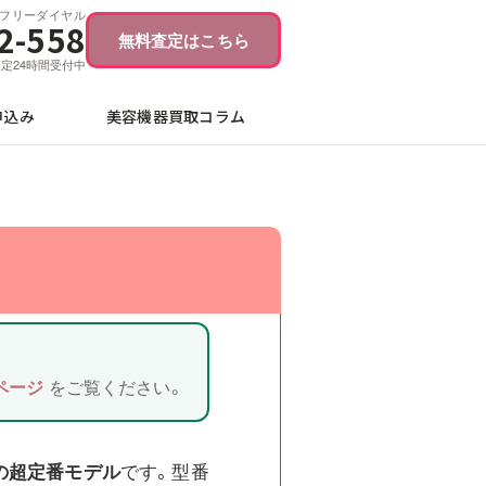
フリーダイヤル
2-558
無料査定はこちら
ブ査定24時間受付中
申込み
美容機器買取コラム
ページ
をご覧ください。
の超定番モデル
です。型番