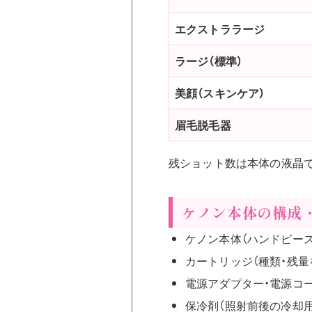
エクストララージ
ラージ（標準）
美顔（スキンケア）
眉毛脱毛器
残ショット数は本体の液晶
ケノン本体の構成
ケノン本体（ハンドピース
カートリッジ（種類・残量
電源アダプター・電源コ
保冷剤（照射前後の冷却用