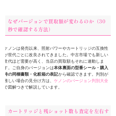
なぜバージョンで買取額が変わるのか（30
秒で確認する方法）
ケノンは発売以来、照射パワーやカートリッジの互換性
が世代ごとに改良されてきました。中古市場でも新しい
世代ほど需要が高く、当店の買取額もそれに連動しま
す。ご自身のバージョンは
本体裏面の型番シール・購入
時の同梱書類・化粧箱の表記
から確認できます。判別が
難しい場合の見分け方は、
ケノンのバージョン判別大全
で図解つきで解説しています。
カートリッジと残ショット数も査定を左右す