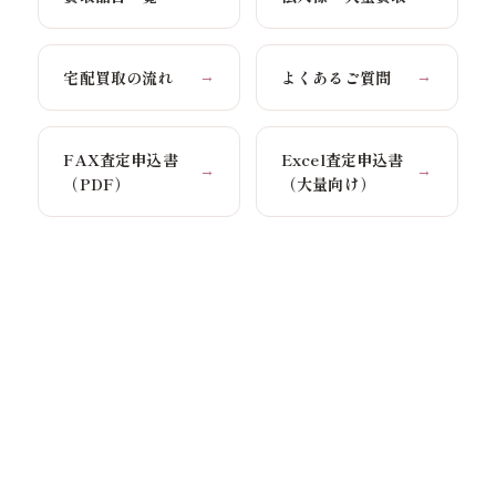
宅配買取の流れ
よくあるご質問
→
→
FAX査定申込書
Excel査定申込書
→
→
（PDF）
（大量向け）