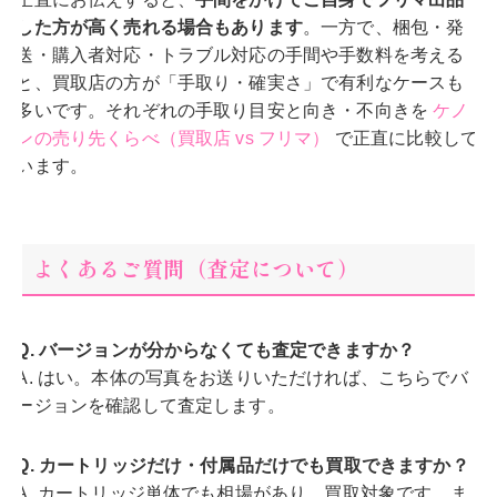
した方が高く売れる場合もあります
。一方で、梱包・発
送・購入者対応・トラブル対応の手間や手数料を考える
と、買取店の方が「手取り・確実さ」で有利なケースも
多いです。それぞれの手取り目安と向き・不向きを
ケノ
ンの売り先くらべ（買取店 vs フリマ）
で正直に比較して
います。
よくあるご質問（査定について）
Q. バージョンが分からなくても査定できますか？
A. はい。本体の写真をお送りいただければ、こちらでバ
ージョンを確認して査定します。
Q. カートリッジだけ・付属品だけでも買取できますか？
A. カートリッジ単体でも相場があり、買取対象です。ま