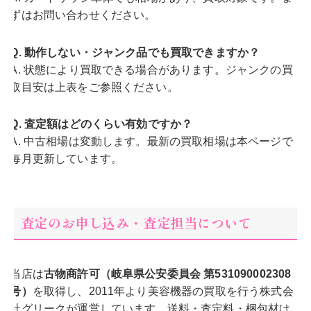
ずはお問い合わせください。
Q. 動作しない・ジャンク品でも買取できますか？
A. 状態により買取できる場合があります。ジャンクの買
取目安は上表をご参照ください。
Q. 査定額はどのくらい有効ですか？
A. 中古相場は変動します。最新の買取相場は本ページで
毎月更新しています。
査定のお申し込み・査定担当について
当店は
古物商許可（岐阜県公安委員会 第531090002308
号）
を取得し、2011年より美容機器の買取を行う株式会
社グリークが運営しています。送料・査定料・梱包材は