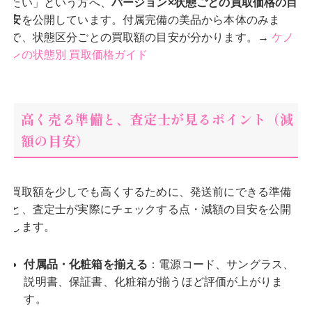
たい」という方へ、
バージョン×状態ごとの買取価格の目
安
を公開しています。付属完備の美品から本体のみま
で、状態区分ごとの買取額の目安が分かります。→
ケノ
ンの状態別 買取価格ガイド
高く売る準備と、査定士が見るポイント（減
額の目安）
買取額を少しでも高くするために、発送前にできる準備
と、査定士が実際にチェックする点・減額の目安を公開
します。
付属品・化粧箱を揃える
：電源コード、サングラス、
説明書、保証書、化粧箱が揃うほど評価が上がりま
す。