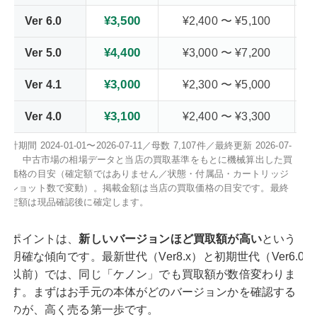
¥3,500
Ver 6.0
¥2,400 〜 ¥5,100
¥4,400
Ver 5.0
¥3,000 〜 ¥7,200
¥3,000
Ver 4.1
¥2,300 〜 ¥5,000
¥3,100
Ver 4.0
¥2,400 〜 ¥3,300
集計期間 2024-01-01〜2026-07-11／母数 7,107件／最終更新 2026-07-
11。 中古市場の相場データと当店の買取基準をもとに機械算出した買
取価格の目安（確定額ではありません／状態・付属品・カートリッジ
残ショット数で変動）。掲載金額は当店の買取価格の目安です。最終
査定額は現品確認後に確定します。
ポイントは、
新しいバージョンほど買取額が高い
という
明確な傾向です。最新世代（Ver8.x）と初期世代（Ver6.0
以前）では、同じ「ケノン」でも買取額が数倍変わりま
す。まずはお手元の本体がどのバージョンかを確認する
のが、高く売る第一歩です。