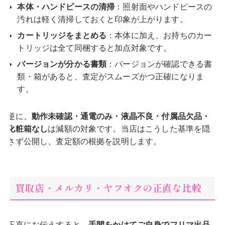
本体・ハンドピースの清掃
：照射面やハンドピースの
汚れは軽く清掃しておくと印象が上がります。
カートリッジをまとめる
：本体に加え、お持ちのカー
トリッジは全て同梱すると加点対象です。
バージョンが分かる書類
：バージョンが確認できる書
類・箱があると、査定がスムーズかつ正確になりま
す。
逆に、
動作未確認・通電のみ・液晶不良・付属品欠品・
化粧箱なし
は減額の対象です。当店はこうした基準を隠
さず公開し、査定額の根拠を説明します。
買取店・メルカリ・ヤフオクの正直な比較
正直にお伝えすると、
手間をかけてご自身でフリマ出品