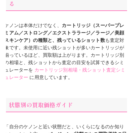
る
ケノンは本体だけでなく、
カートリッジ（スーパープレ
ミアム／ストロング／エクストララージ／ラージ／美顔
スキンケア）の種類と、残っているショット数
も査定対
象です。未使用に近い残ショットが多いカートリッジが
揃っているほど、買取額は上がります。カートリッジ別
の相場と、残ショットから査定の目安を試算できるシミ
ュレーターを
カートリッジ別相場・残ショット査定シミ
ュレーター
に用意しています。
状態別の買取価格ガイド
「自分のケノンと近い状態だと、いくらになるのか知り