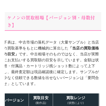
ケノンの買取相場【バージョン別・母数付
き】
下表は、中古市場の落札データ（大量サンプル）と当店
の買取基準をもとに機械的に算出した
「当店の買取価格
の目安」
です。中古相場そのものではなく、当店が実際
にお支払いする買取額の目安を示しています。金額は状
態・付属品・カートリッジ残ショット数によって上下
し、最終査定額は現品確認後に確定します。サンプルが
少なく信頼できる数値を出せないバージョンは「要問合
せ」としています。
買取目安
買取レンジ
バージョン
(動作品)
(状態により)