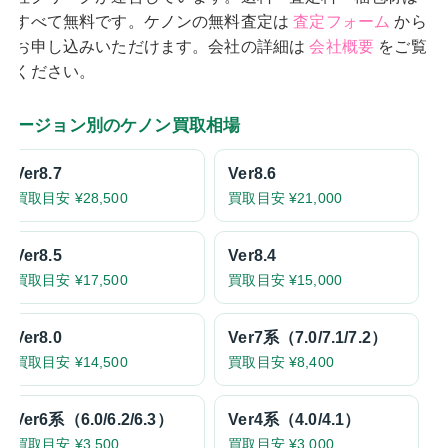
すべて無料です。ケノンの無料査定は
査定フォーム
から
お申し込みいただけます。会社の詳細は
会社概要
をご覧
ください。
バージョン別のケノン買取相場
Ver8.7
Ver8.6
買取目安 ¥28,500
買取目安 ¥21,000
Ver8.5
Ver8.4
買取目安 ¥17,500
買取目安 ¥15,000
Ver8.0
Ver7系（7.0/7.1/7.2）
買取目安 ¥14,500
買取目安 ¥8,400
Ver6系（6.0/6.2/6.3）
Ver4系（4.0/4.1）
買取目安 ¥3,500
買取目安 ¥3,000