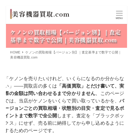
MENU
ケノンの買取相場【バージョン別】｜査定
基準まで数字で公開｜美容機器買取.com
HOME
ケノンの買取相場【バージョン別】｜査定基準まで数字で公開｜
美容機器買取.com
「ケノンを売りたいけれど、いくらになるのか分からな
い」——買取店の多くは
「高価買取」とだけ書いて、実
際の金額は問い合わせるまで分かりません
。このページ
では、当店がケノンをいくらで買い取っているかを、
バ
ージョンごとの買取相場・状態別の目安・査定で見るポ
イントまで数字で全公開
します。査定を「ブラックボッ
クス」にせず、売る前に納得してから申し込めるように
するためのページです。