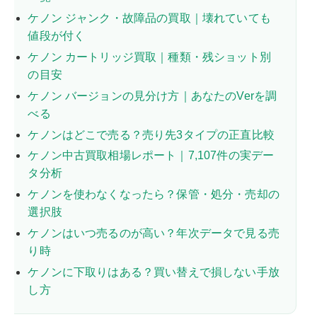
ケノン ジャンク・故障品の買取｜壊れていても
値段が付く
ケノン カートリッジ買取｜種類・残ショット別
の目安
ケノン バージョンの見分け方｜あなたのVerを調
べる
ケノンはどこで売る？売り先3タイプの正直比較
ケノン中古買取相場レポート｜7,107件の実デー
タ分析
ケノンを使わなくなったら？保管・処分・売却の
選択肢
ケノンはいつ売るのが高い？年次データで見る売
り時
ケノンに下取りはある？買い替えで損しない手放
し方