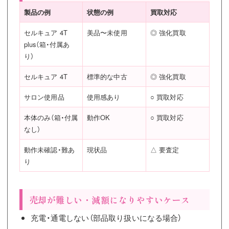
製品の例
状態の例
買取対応
セルキュア 4T
美品〜未使用
◎ 強化買取
plus（箱・付属あ
り）
セルキュア 4T
標準的な中古
◎ 強化買取
サロン使用品
使用感あり
○ 買取対応
本体のみ（箱・付属
動作OK
○ 買取対応
なし）
動作未確認・難あ
現状品
△ 要査定
り
売却が難しい・減額になりやすいケース
充電・通電しない（部品取り扱いになる場合）