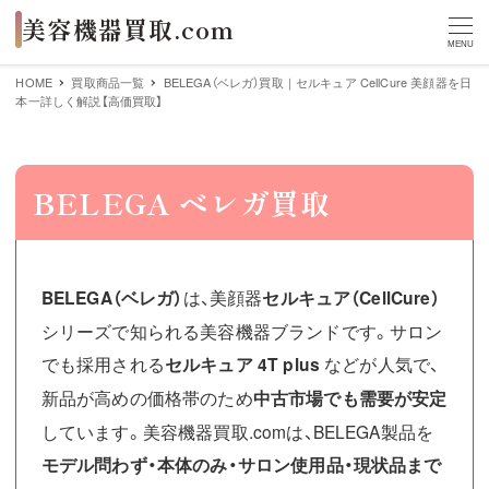
MENU
HOME
買取商品一覧
BELEGA（ベレガ）買取｜セルキュア CellCure 美顔器を日
本一詳しく解説【高価買取】
BELEGA ベレガ買取
BELEGA（ベレガ）
は、美顔器
セルキュア（CellCure）
シリーズで知られる美容機器ブランドです。サロン
でも採用される
セルキュア 4T plus
などが人気で、
新品が高めの価格帯のため
中古市場でも需要が安定
しています。美容機器買取.comは、BELEGA製品を
モデル問わず・本体のみ・サロン使用品・現状品まで