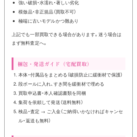
強い破損・水濡れ・著しい劣化
模倣品・非正規品（買取不可）
極端に古いモデルかつ難あり
上記でも一部買取できる場合があります。迷う場合は
まず無料査定へ。
梱包・発送ガイド（宅配買取）
本体・付属品をまとめる（破損防止に緩衝材で保護）
段ボールに入れ、すき間を緩衝材で埋める
買取申込書・本人確認書類を同梱
集荷を依頼して発送（送料無料）
検品・査定 → ご入金（ご納得いかなければキャンセ
ル・返送も無料）