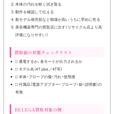
本体の汚れを軽く拭き取る
動作を確認して伝える
新モデル発売前など相場が高いうちに早めに売る
美容機器専門の買取店に出す（リサイクル店より高
評価になりやすい）
買取前の状態チェックリスト
□ 通電するか、各モードが出力されるか
□ モデル名（4T plus／4T等）
□ 本体・プローブの傷・汚れ・使用感
□ 付属品（電源アダプター・プローブ・箱・説明書）の
有無
BELEGA買取対象の例