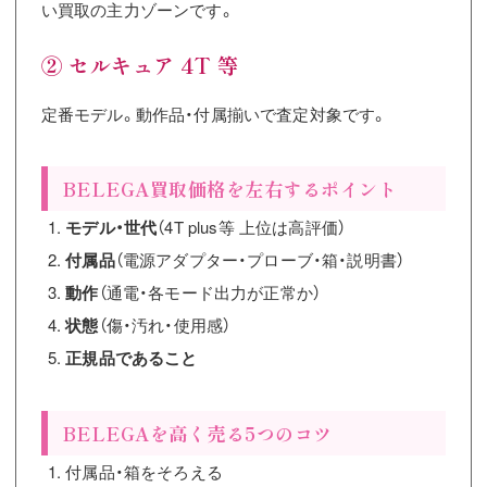
い買取の主力ゾーンです。
② セルキュア 4T 等
定番モデル。動作品・付属揃いで査定対象です。
BELEGA買取価格を左右するポイント
モデル・世代
（4T plus等 上位は高評価）
付属品
（電源アダプター・プローブ・箱・説明書）
動作
（通電・各モード出力が正常か）
状態
（傷・汚れ・使用感）
正規品であること
BELEGAを高く売る5つのコツ
付属品・箱をそろえる