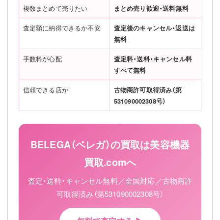
複数まとめて売りたい
まとめ売り歓迎・送料無料
査定額に納得できるか不安
査定後のキャンセル・返送は
無料
手数料が心配
査定料・送料・キャンセル料
すべて無料
信頼できる店か
古物商許可取得済み（第
531090002308号）
BELEGA（ベレガ）の買取は美容機器
買取.comへ
査定・送料・キャンセル無料／全国対応／古物商許
可取得済み（第531090002308号）