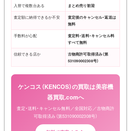
入替で複数台ある
まとめ売り歓迎
査定額に納得できるか不安
査定後のキャンセル・返送は
無料
手数料が心配
査定料・送料・キャンセル料
すべて無料
信頼できる店か
古物商許可取得済み（第
531090002308号）
ケンコス（KENCOS）の買取は美容機
器買取.comへ
査定・送料・キャンセル無料／全国対応／古物商許
可取得済み（第531090002308号）