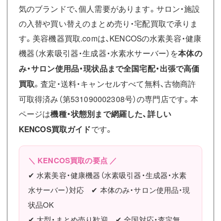
気のブランドで、個人需要があります。サロン・施設
の入替や買い替えのまとめ売り・宅配買取で承りま
す。美容機器買取.comは、KENCOSの水素美容・健康
機器（水素吸引器・生成器・水素水サーバー）を
本体の
み・サロン使用品・現状品まで全国宅配・出張で高価
買取
。査定・送料・キャンセルすべて無料、古物商許
可取得済み（第531090002308号）の専門店です。本
ページは
機種・状態別まで網羅した、詳しい
KENCOS買取ガイド
です。
＼ KENCOS買取の要点 ／
✔ 水素美容・健康機器（水素吸引器・生成器・水素
水サーバー）対応 ✔ 本体のみ・サロン使用品・現
状品OK
✔ 大型・まとめ売り歓迎 ✔ 全国対応・査定無