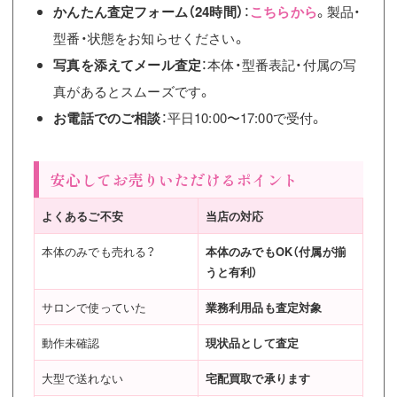
かんたん査定フォーム（24時間）
：
こちらから
。製品・
型番・状態をお知らせください。
写真を添えてメール査定
：本体・型番表記・付属の写
真があるとスムーズです。
お電話でのご相談
：平日10:00〜17:00で受付。
安心してお売りいただけるポイント
よくあるご不安
当店の対応
本体のみでも売れる？
本体のみでもOK（付属が揃
うと有利）
サロンで使っていた
業務利用品も査定対象
動作未確認
現状品として査定
大型で送れない
宅配買取で承ります