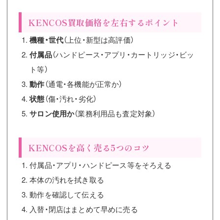
KENCOS買取価格を左右するポイント
機種・世代
（上位・新型は高評価）
付属品
（ハンドピース・アプリ・カートリッジ・ビッ
ト等）
動作
（通電・各機能が正常か）
状態
（傷・汚れ・劣化）
サロン使用か
（業務利用品も査定対象）
KENCOSを高く売る5つのコツ
付属品・アプリ・ハンドピース等をそろえる
本体の汚れを拭き取る
動作を確認して伝える
入替・閉店はまとめて早めに売る