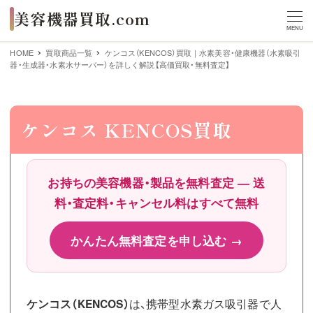
MENU
HOME
買取商品一覧
ケンコス（KENCOS）買取｜水素美容・健康機器（水素吸引
器・生成器・水素水サーバー）を詳しく解説【高価買取・無料査定】
ケンコス KENCOS買取
お持ちの美容機器・製品を無料査定 ― 送
料・査定料・キャンセル料はすべて無料
かんたん無料査定を申し込む →
ケンコス（KENCOS）
は、携帯型水素ガス吸引器で人