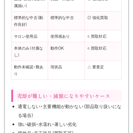
属揃い）
標準的な中古（動
標準的な中古
◎ 強化買取
作良好）
サロン使用品
使用感あり
○ 買取対応
本体のみ（付属な
動作OK
○ 買取対応
し）
動作未確認・難あ
現状品
△ 要査定
り
売却が難しい・減額になりやすいケース
通電しない・主要機能が動かない（部品取り扱いにな
る場合）
強い破損・水濡れ・著しい劣化
模倣品・非正規品（買取不可）