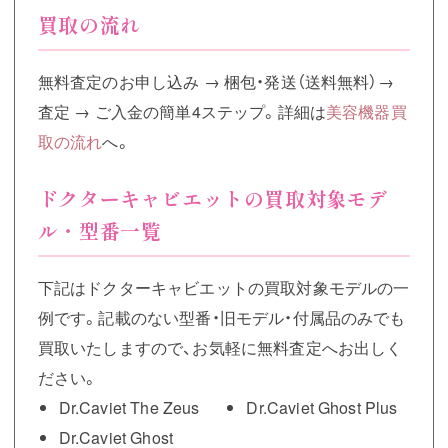
買取の流れ
無料査定のお申し込み → 梱包・発送（送料無料）→
査定 → ご入金の簡単4ステップ。詳細は
美容機器買
取の流れ
へ。
ドクターキャビエットの買取対象モデ
ル・型番一覧
下記はドクターキャビエットの買取対象モデルの一
例です。記載のない型番・旧モデル・付属品のみでも
買取いたしますので、お気軽に無料査定へお出しく
ださい。
Dr.Caviet The Zeus
Dr.Caviet Ghost Plus
Dr.Caviet Ghost