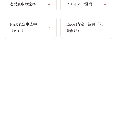
宅配買取の流れ
よくあるご質問
→
→
FAX査定申込書
Excel査定申込書（大
→
→
（PDF）
量向け）