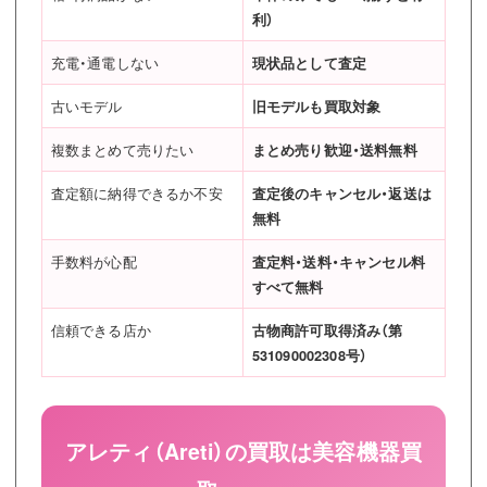
利）
充電・通電しない
現状品として査定
古いモデル
旧モデルも買取対象
複数まとめて売りたい
まとめ売り歓迎・送料無料
査定額に納得できるか不安
査定後のキャンセル・返送は
無料
手数料が心配
査定料・送料・キャンセル料
すべて無料
信頼できる店か
古物商許可取得済み（第
531090002308号）
アレティ（Areti）の買取は美容機器買