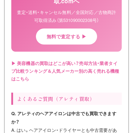
取.comへ
査定・送料・キャンセル無料／全国対応／古物商許
可取得済み（第531090002308号）
無料で査定する ▶
▶ 美容機器の買取はどこが高い？売却方法・業者タイ
プ比較ランキング＆人気メーカー別の高く売れる機種
はこちら
よくあるご質問（アレティ買取）
Q. アレティのヘアアイロンは中古でも買取できます
か？
A. はい。ヘアアイロン・ドライヤーとも中古需要があ