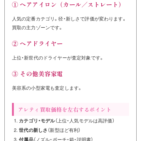
① ヘアアイロン（カール／ストレート）
人気の定番カテゴリ。径・新しさで評価が変わります。
買取の主力ゾーンです。
② ヘアドライヤー
上位・新世代のドライヤーが査定対象です。
③ その他美容家電
美容系の小型家電も査定します。
アレティ買取価格を左右するポイント
カテゴリ・モデル
（上位・人気モデルは高評価）
世代の新しさ
（新型ほど有利）
付属品
（ノズル・ポーチ・箱・説明書）