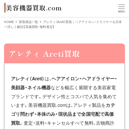
MENU
HOME
買取商品一覧
アレティ（Areti）買取｜ヘアアイロン・ドライヤーを日本
一詳しく解説【高価買取・無料査定】
アレティ Areti買取
アレティ（Areti）
は、
ヘアアイロン・ヘアドライヤー・
美顔器・ネイル機器
などを幅広く展開する美容家電
ブランドです。デザイン性とコスパで人気を集めて
います。美容機器買取.comは、アレティ製品を
カテ
ゴリ問わず・本体のみ・現状品まで全国宅配で高価
買取
。査定・送料・キャンセルすべて無料、古物商許