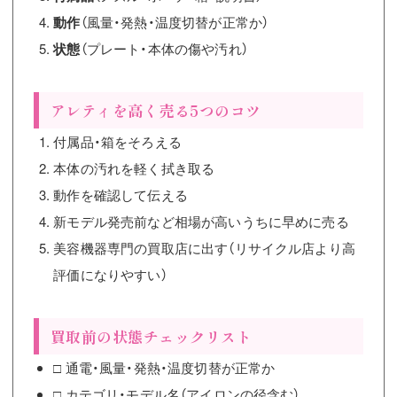
動作
（風量・発熱・温度切替が正常か）
状態
（プレート・本体の傷や汚れ）
アレティを高く売る5つのコツ
付属品・箱をそろえる
本体の汚れを軽く拭き取る
動作を確認して伝える
新モデル発売前など相場が高いうちに早めに売る
美容機器専門の買取店に出す（リサイクル店より高
評価になりやすい）
買取前の状態チェックリスト
□ 通電・風量・発熱・温度切替が正常か
□ カテゴリ・モデル名（アイロンの径含む）