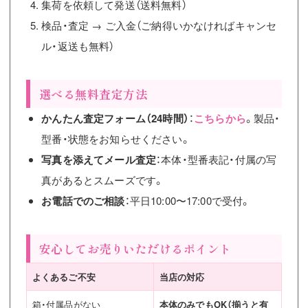
集荷を依頼して発送（送料無料）
検品・査定 → ご入金（ご納得いかなければキャンセ
ル・返送も無料）
選べる無料査定方法
かんたん査定フォーム（24時間）
：
こちらから
。製品・
型番・状態をお知らせください。
写真を添えてメール査定
：本体・型番表記・付属の写
真があるとスムーズです。
お電話でのご相談
：平日10:00〜17:00で受付。
安心してお売りいただけるポイント
よくあるご不安
当店の対応
箱・付属品がない
本体のみでもOK（揃うと有