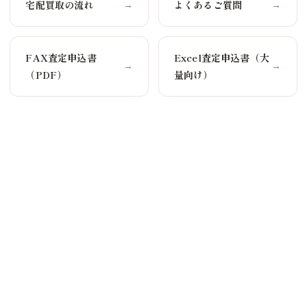
宅配買取の流れ
よくあるご質問
→
→
FAX査定申込書
Excel査定申込書（大
→
→
（PDF）
量向け）