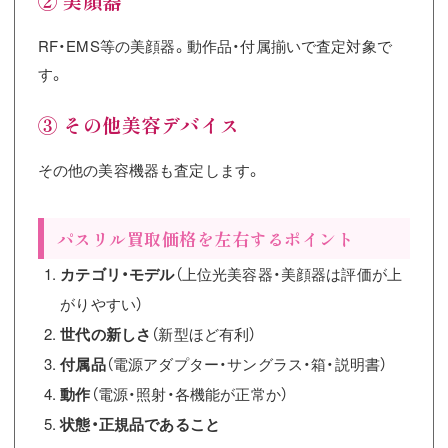
② 美顔器
RF・EMS等の美顔器。動作品・付属揃いで査定対象で
す。
③ その他美容デバイス
その他の美容機器も査定します。
パスリル買取価格を左右するポイント
カテゴリ・モデル
（上位光美容器・美顔器は評価が上
がりやすい）
世代の新しさ
（新型ほど有利）
付属品
（電源アダプター・サングラス・箱・説明書）
動作
（電源・照射・各機能が正常か）
状態・正規品であること