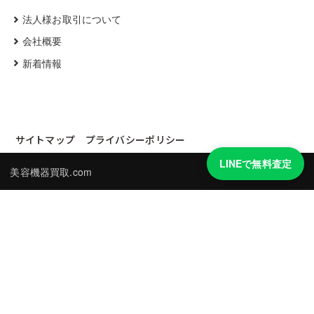
法人様お取引について
会社概要
新着情報
サイトマップ
プライバシーポリシー
LINEで無料査定
美容機器買取.com
買取実績・買取強化モデルを見る
LINEでかんたん無料査定
品物の写真を送るだけ。査定は無料、キャンセルもできます。
※品物の状態・市場動向により買取をお受けできない場合があります。