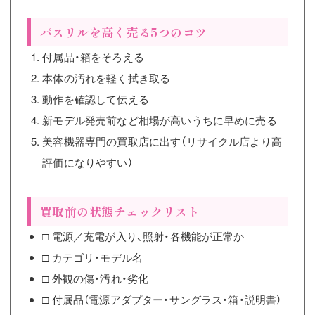
パスリルを高く売る5つのコツ
付属品・箱をそろえる
本体の汚れを軽く拭き取る
動作を確認して伝える
新モデル発売前など相場が高いうちに早めに売る
美容機器専門の買取店に出す（リサイクル店より高
評価になりやすい）
買取前の状態チェックリスト
□ 電源／充電が入り、照射・各機能が正常か
□ カテゴリ・モデル名
□ 外観の傷・汚れ・劣化
□ 付属品（電源アダプター・サングラス・箱・説明書）