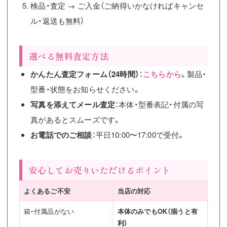
検品・査定 → ご入金（ご納得いかなければキャンセ
ル・返送も無料）
選べる無料査定方法
かんたん査定フォーム（24時間）
：
こちらから
。製品・
型番・状態をお知らせください。
写真を添えてメール査定
：本体・型番表記・付属の写
真があるとスムーズです。
お電話でのご相談
：平日10:00〜17:00で受付。
安心してお売りいただけるポイント
よくあるご不安
当店の対応
箱・付属品がない
本体のみでもOK（揃うと有
利）