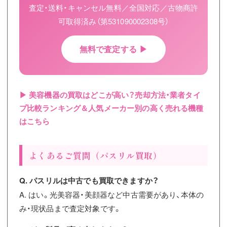
査定・送料・キャンセル無料／全国対応／古物商許
可取得済み（第531090002308号）
無料で査定する ▶
▶ 美容機器の買取はどこが高い？売却方法・業者タイ
プ比較ランキング＆人気メーカー別の高く売れる機種
はこちら
よくあるご質問（パスリル買取）
Q. パスリルは中古でも買取できますか？
A. はい。光美容器・美顔器など中古需要があり、本体の
み・現状品まで査定対象です。