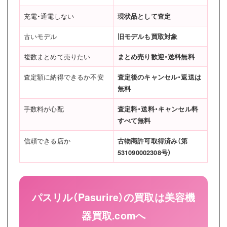
充電・通電しない
現状品として査定
古いモデル
旧モデルも買取対象
複数まとめて売りたい
まとめ売り歓迎・送料無料
査定額に納得できるか不安
査定後のキャンセル・返送は
無料
手数料が心配
査定料・送料・キャンセル料
すべて無料
信頼できる店か
古物商許可取得済み（第
531090002308号）
パスリル（Pasurire）の買取は美容機
器買取.comへ