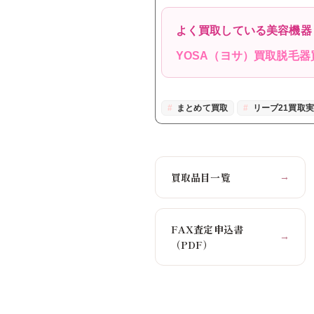
よく買取している美容機器
YOSA（ヨサ）買取
脱毛器
まとめて買取
リーブ21買取
買取品目一覧
→
FAX査定申込書
→
（PDF）