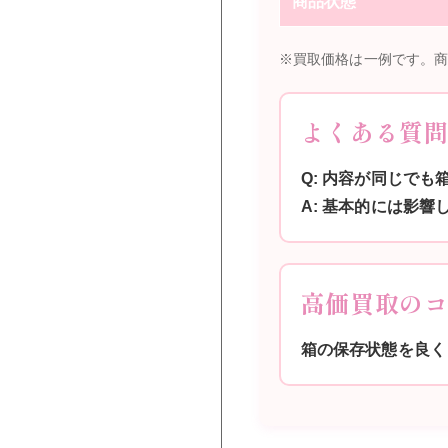
商品状態
※買取価格は一例です。
よくある質
Q: 内容が同じで
A: 基本的には影
高価買取の
箱の保存状態を良く