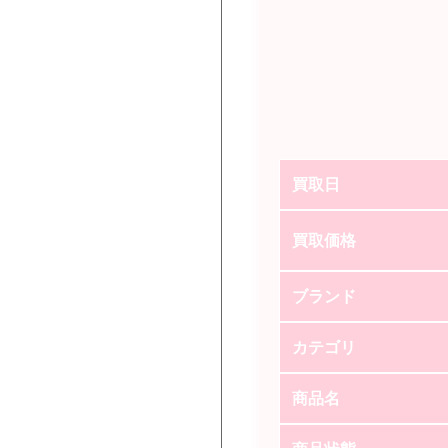
買取日
買取価格
ブランド
カテゴリ
商品名