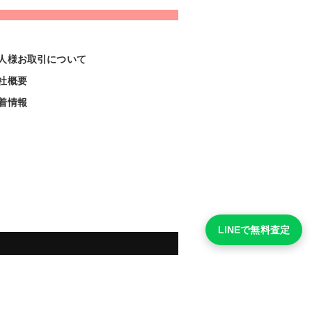
人様お取引について
社概要
着情報
LINEで無料査定