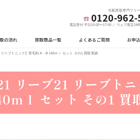
宅配買取専門フリ
0120-962-
電話受付 平日10:00〜17:00 ／ ウェブ査定2
取の流れ
買取商品一覧
よくあるご質問
お申
21 リーブトニックZ 育毛剤 A・B 140ｍｌ セット その1 買取実績
e21 リーブ21 リーブト
140ｍｌ セット その1 