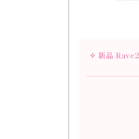
✧ 新品 Rav