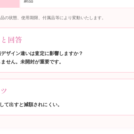
新品
商品の状態、使用期限、付属品等により変動いたします。
問と回答
も箱デザイン違いは査定に影響しますか？
響しません。未開封が重要です。
コツ
して出すと減額されにくい。