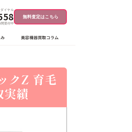
ーダイヤル
558
無料査定はこちら
4時間受付中
込み
美容機器買取コラム
ニックZ 育毛
買取実績