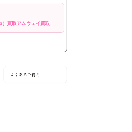
Fa）買取
アムウェイ買取
よくあるご質問
→