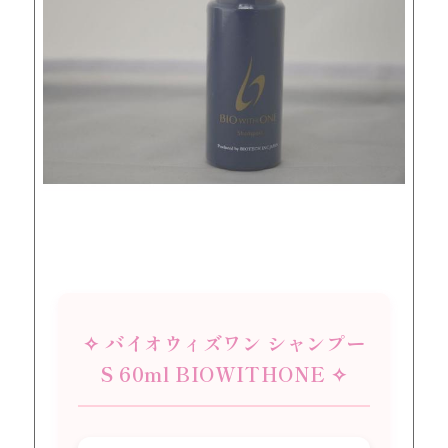
✧ バイオウィズワン シャンプー
S 60ml BIOWITHONE ✧