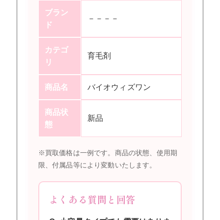
ブラン
－－－－
ド
カテゴ
育毛剤
リ
商品名
バイオウィズワン
商品状
新品
態
※買取価格は一例です。商品の状態、使用期
限、付属品等により変動いたします。
よくある質問と回答