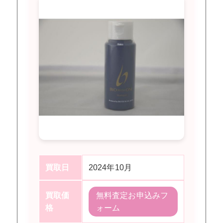
買取日
2024年10月
買取価
無料査定お申込みフ
格
ォーム