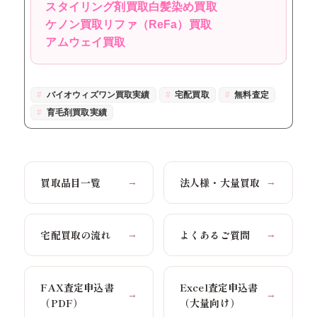
スタイリング剤買取
白髪染め買取
ケノン買取
リファ（ReFa）買取
アムウェイ買取
バイオウィズワン買取実績
宅配買取
無料査定
育毛剤買取実績
買取品目一覧
法人様・大量買取
→
→
宅配買取の流れ
よくあるご質問
→
→
FAX査定申込書
Excel査定申込書
→
→
（PDF）
（大量向け）