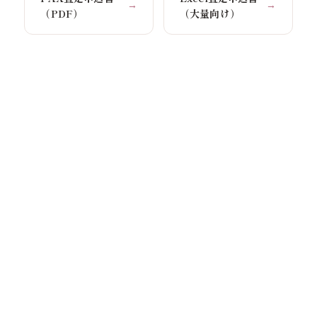
→
→
（PDF）
（大量向け）