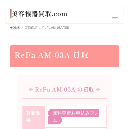
MENU
HOME
買取商品
ReFa AM-03A 買取
ReFa AM-03A 買取
✧ ReFa AM-03A の買取 ✧
買取価
無料査定お申込みフォ
格
ーム