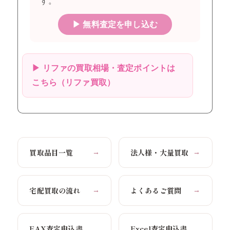
す。
▶ 無料査定を申し込む
▶ リファの買取相場・査定ポイントは
こちら（リファ買取）
買取品目一覧
法人様・大量買取
→
→
宅配買取の流れ
よくあるご質問
→
→
FAX査定申込書
Excel査定申込書