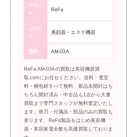
ブラン
ReFa
ド
カテゴ
美顔器・エステ機器
リ
型番
AM-03A
ReFa AM-03Aの買取は美容機器買
取.comにお任せください。送料・査定
料・梱包材すべて無料、新品未開封はも
ちろん開封済み・中古品も1点から大量
買取まで専門スタッフが無料査定いたし
ます。替刃・付属品・部品のみの買取も
承ります。ReFa製品をはじめ美容機
器・美容家電全般を高価買取しておりま