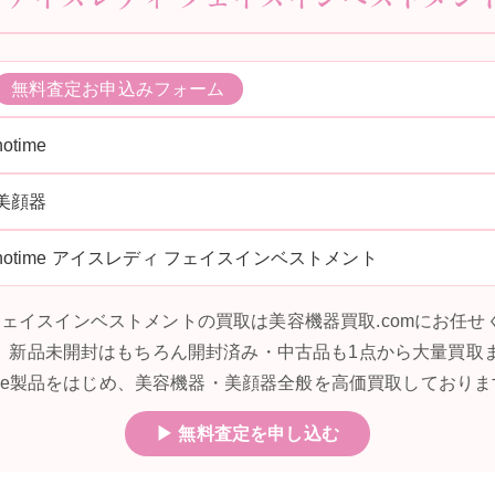
無料査定お申込みフォーム
notime
美顔器
notime アイスレディ フェイスインベストメント
ディ フェイスインベストメントの買取は美容機器買取.comにお任
、新品未開封はもちろん開封済み・中古品も1点から大量買取
ime製品をはじめ、美容機器・美顔器全般を高価買取しておりま
▶ 無料査定を申し込む