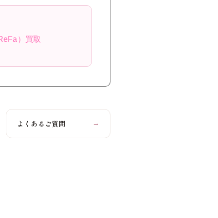
ReFa）買取
よくあるご質問
→