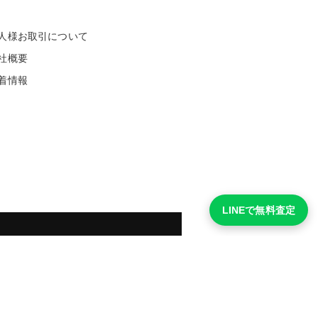
人様お取引について
社概要
着情報
LINEで無料査定