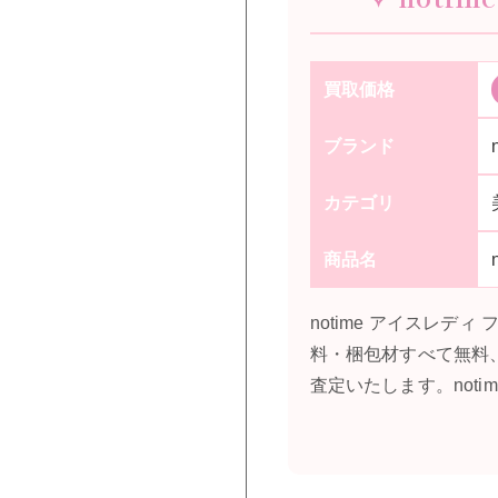
買取価格
ブランド
カテゴリ
商品名
notime アイスレ
料・梱包材すべて無料
査定いたします。not