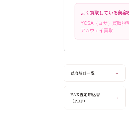
よく買取している美容
YOSA（ヨサ）買取
脱
アムウェイ買取
買取品目一覧
→
FAX査定申込書
→
（PDF）