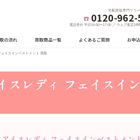
宅配買取専門フリ
0120-962-
電話受付 平日10:00〜17:00 ／ ウェブ査定2
取の流れ
買取商品一覧
よくあるご質問
お申
ィ フェイスインベストメント 買取
 アイスレディ フェイス
ime アイスレディ フェイスインベストメント