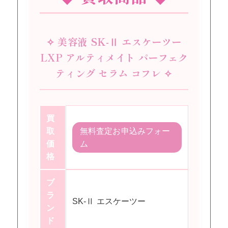
✧ 美容液 SK-Ⅱ エスケーツー
LXP アルティメイト パーフェク
ティング セラム コフレ ✧
買
取
無料査定お申込みフォー
価
ム
格
ブ
ラ
SK-Ⅱ エスケーツー
ン
ド