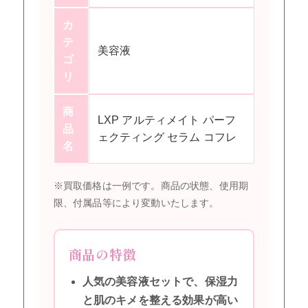
カ
テ
美容液
ゴ
リ
商
LXP アルティメイト パーフ
品
ェクティング セラム コフレ
名
※買取価格は一例です。商品の状態、使用期
限、付属品等により変動いたします。
商品の特徴
人気の美容液セットで、保湿力
と肌のキメを整える効果が高い