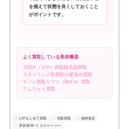
を揃えて状態を良くしておくこと
がポイントです。
よく買取している美容機器
YOSA（ヨサ）買取
脱毛器買取
スタイリング剤買取
白髪染め買取
ケノン買取
リファ（ReFa）買取
アムウェイ買取
LXPまとめて買取
宅配買取
無料査定
美容液SK-Ⅱ エスケーツー