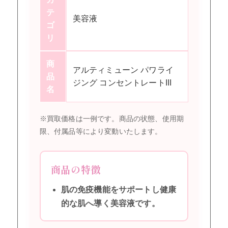
テ
美容液
ゴ
リ
商
アルティミューン パワライ
品
ジング コンセントレートIII
名
※買取価格は一例です。商品の状態、使用期
限、付属品等により変動いたします。
商品の特徴
肌の免疫機能をサポートし健康
的な肌へ導く美容液です。