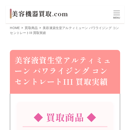
MENU
HOME
買取商品
美容液資生堂アルティミューン パワライジング コン
セントレートIII 買取実績
美容液資生堂アルティミュ
ーン パワライジング コン
セントレートIII 買取実績
◆ 買取商品 ◆