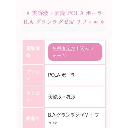
✧ 美容液・乳液 POLA ポーラ
B.A グランラグゼⅣ リフィル ✧
買取価
無料査定お申込みフ
格
ォーム
ブラン
POLA ポーラ
ド
カテゴ
美容液・乳液
リ
B.A グランラグゼⅣ リフ
商品名
ィル