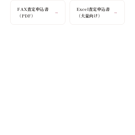
FAX査定申込書
Excel査定申込書
→
→
（PDF）
（大量向け）