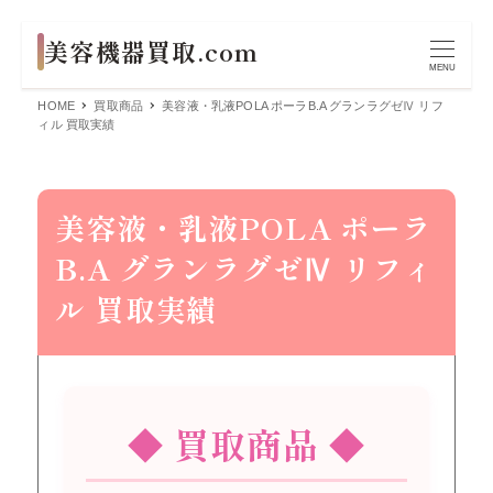
MENU
HOME
買取商品
美容液・乳液POLA ポーラB.A グランラグゼⅣ リフ
ィル 買取実績
美容液・乳液POLA ポーラ
B.A グランラグゼⅣ リフィ
ル 買取実績
◆ 買取商品 ◆