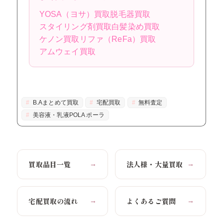
YOSA（ヨサ）買取
脱毛器買取
スタイリング剤買取
白髪染め買取
ケノン買取
リファ（ReFa）買取
アムウェイ買取
B.Aまとめて買取
宅配買取
無料査定
美容液・乳液POLA ポーラ
買取品目一覧
法人様・大量買取
→
→
宅配買取の流れ
よくあるご質問
→
→