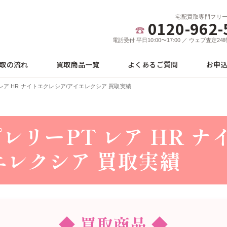
宅配買取専門フリ
0120-962-
電話受付 平日10:00〜17:00 ／ ウェブ査定2
取の流れ
買取商品一覧
よくあるご質問
お申
 レア HR ナイトエクレシア/アイエレクシア 買取実績
レリーPT レア HR 
エレクシア 買取実績
◆ 買取商品 ◆