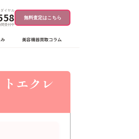
ーダイヤル
558
無料査定はこちら
4時間受付中
込み
美容機器買取コラム
ナイトエクレ