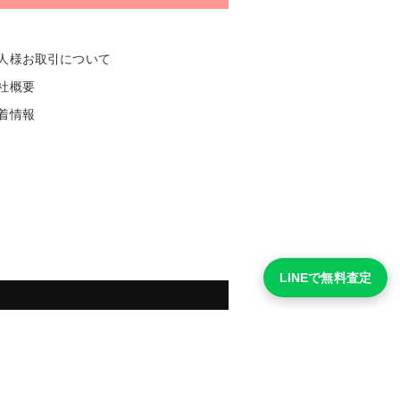
人様お取引について
社概要
着情報
LINEで無料査定