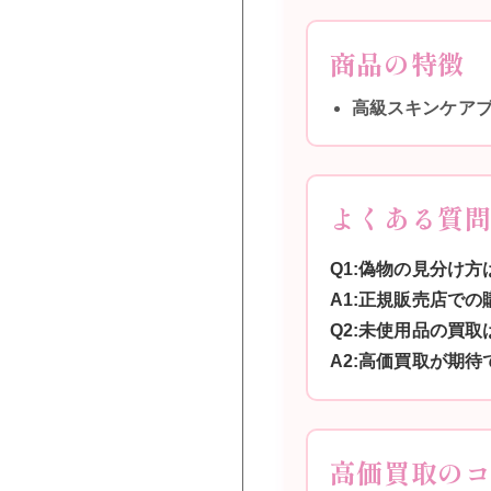
商品の特徴
高級スキンケア
よくある質
Q1:偽物の見分け方
A1:正規販売店で
Q2:未使用品の買取
A2:高価買取が期待
高価買取の