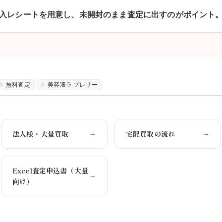
入レシートを用意し、未開封のまま査定に出すのがポイント
無料査定
美容液ラ プレリー
法人様・大量買取
宅配買取の流れ
→
→
Excel査定申込書（大量
→
向け）