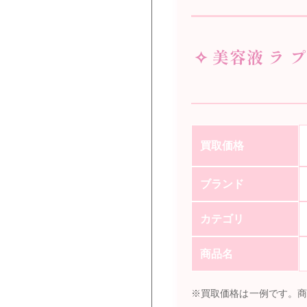
✧ 美容液 ラ 
買取価格
ブランド
カテゴリ
商品名
※買取価格は一例です。