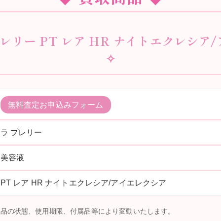
プレリー PT レア HR ナイトエクレシ
✧
無料査定お申込みフォーム
ラ プレリー
美容液
PT レア HR ナイトエクレシア/アイエレクシア
商品の状態、使用期限、付属品等により変動いたします。