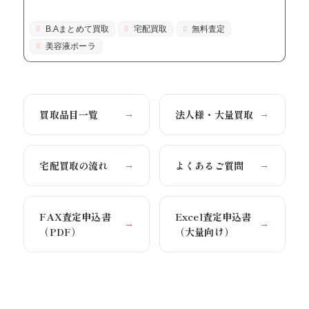
B.Aまとめて買取
宅配買取
無料査定
美容液ポーラ
買取品目一覧
法人様・大量買取
→
→
宅配買取の流れ
よくあるご質問
→
→
FAX査定申込書
Excel査定申込書
→
→
（PDF）
（大量向け）