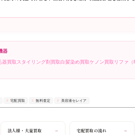
機器
毛器買取
スタイリング剤買取
白髪染め買取
ケノン買取
リファ（
宅配買取
無料査定
美容液セレイア
法人様・大量買取
宅配買取の流れ
→
→