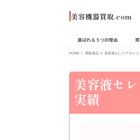
選ばれる５つの理由
買
HOME
買取商品
美容液セレイアモイスチ
美容液セレ
実績