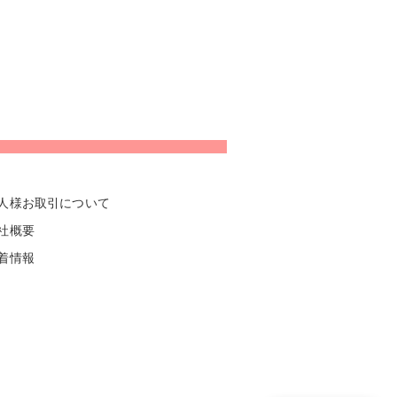
人様お取引について
社概要
着情報