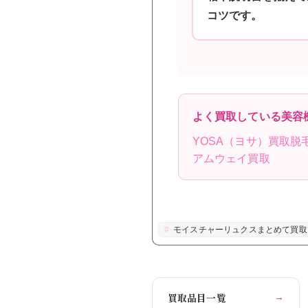
コツです。
よく買取している美容
YOSA（ヨサ）買取
脱
アムウェイ買取
モイスチャーリュクスまとめて買取
買取品目一覧
→