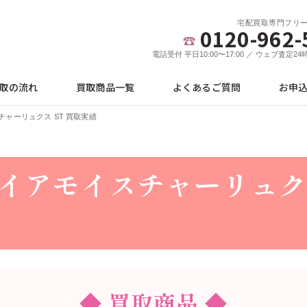
宅配買取専門フリ
0120-962-
電話受付 平日10:00〜17:00 ／ ウェブ査定2
取の流れ
買取商品一覧
よくあるご質問
お申
ャーリュクス ST 買取実績
イアモイスチャーリュクス
◆ 買取商品 ◆