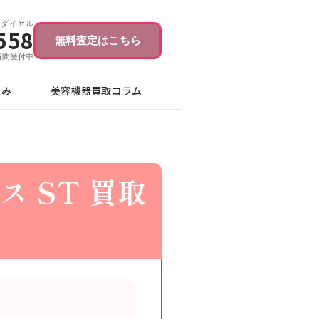
ーダイヤル
558
無料査定はこちら
4時間受付中
込み
美容機器買取コラム
 ST 買取