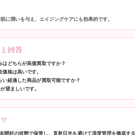
で肌に潤いを与え、エイジングケアにも効果的です。
問と回答
済みはどちらが高価買取ですか？
買取価格は高いです。
くらい経過した商品が買取可能ですか？
内が望ましいです。
コツ
未開封の状態で保管し、直射日光を避けて湿度管理を徹底す