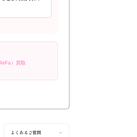
ReFa）買取
よくあるご質問
→