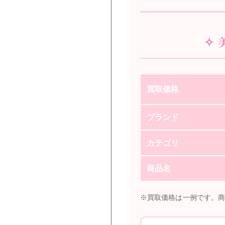
✧ 
買取価格
ブランド
カテゴリ
商品名
※買取価格は一例です。