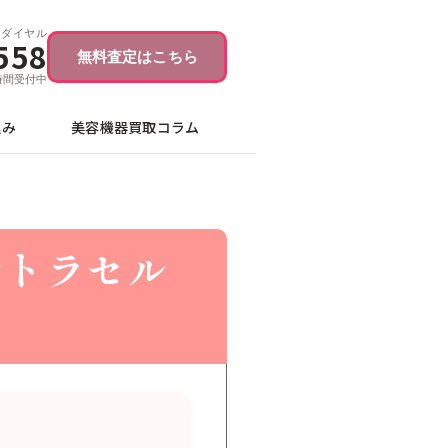
ーダイヤル
558
無料査定はこちら
4時間受付中
込み
美容機器買取コラム
ルトラセル