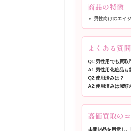
商品の特徴
男性向けのエイ
よくある質
Q1:男性用でも買取
A1:男性用化粧品
Q2:使用済みは？
A2:使用済みは減
高価買取の
未開封品を用意し、