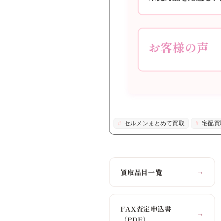
お客様の声
セルメンまとめて買取
宅配買
買取品目一覧
→
FAX査定申込書
→
（PDF）