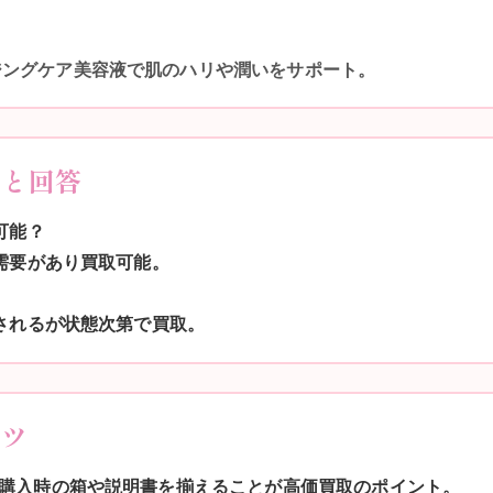
ジングケア美容液で肌のハリや潤いをサポート。
問と回答
可能？
も需要があり買取可能。
額されるが状態次第で買取。
コツ
購入時の箱や説明書を揃えることが高価買取のポイント。