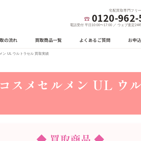
宅配買取専門フリ
0120-962-
電話受付 平日10:00〜17:00 ／ ウェブ査定2
取の流れ
買取商品一覧
よくあるご質問
お申
ン UL ウルトラセル 買取実績
コスメセルメン UL ウ
◆ 買取商品 ◆