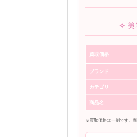
✧ 
買取価格
ブランド
カテゴリ
商品名
※買取価格は一例です。