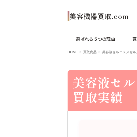
選ばれる５つの理由
買
HOME
買取商品
美容液セルコスメセルメ
美容液セル
買取実績