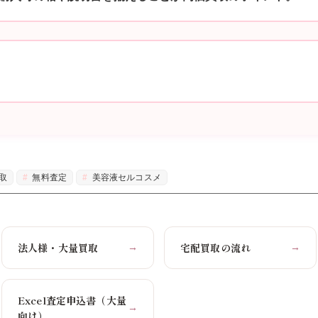
取
無料査定
美容液セルコスメ
法人様・大量買取
宅配買取の流れ
→
→
Excel査定申込書（大量
→
向け）