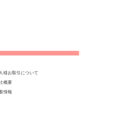
人様お取引について
社概要
着情報