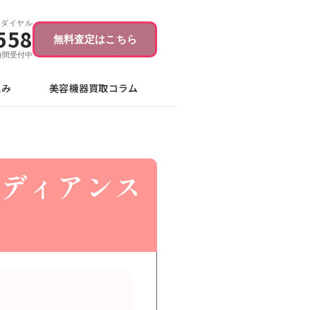
ーダイヤル
558
無料査定はこちら
4時間受付中
込み
美容機器買取コラム
ディアンス