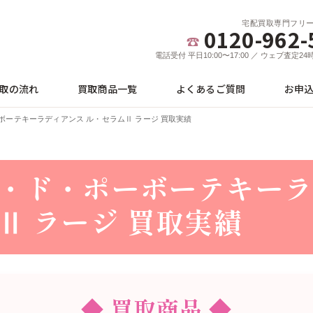
宅配買取専門フリ
0120-962-
電話受付 平日10:00〜17:00 ／ ウェブ査定2
取の流れ
買取商品一覧
よくあるご質問
お申
ボーテキーラディアンス ル・セラムⅡ ラージ 買取実績
・ド・ポーボーテキーラ
Ⅱ ラージ 買取実績
◆ 買取商品 ◆