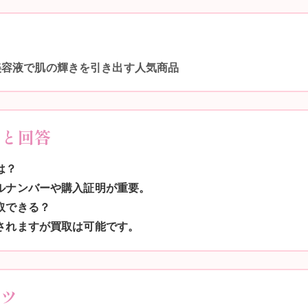
美容液で肌の輝きを引き出す人気商品
問と回答
は？
アルナンバーや購入証明が重要。
取できる？
額されますが買取は可能です。
コツ