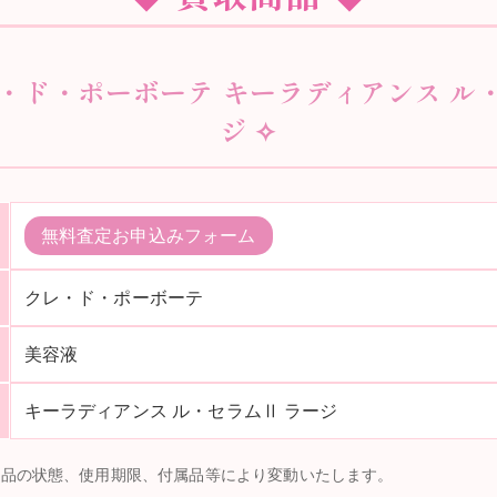
レ・ド・ポーボーテ キーラディアンス ル
ジ ✧
無料査定お申込みフォーム
クレ・ド・ポーボーテ
美容液
キーラディアンス ル・セラムⅡ ラージ
商品の状態、使用期限、付属品等により変動いたします。