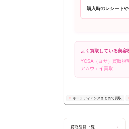
購入時のレシートや
よく買取している美容
YOSA（ヨサ）買取
脱
アムウェイ買取
キーラディアンスまとめて買取
買取品目一覧
→