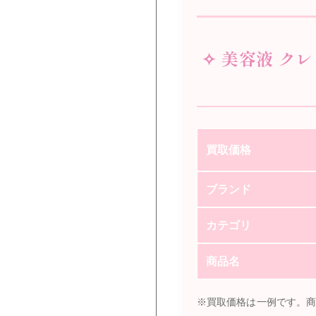
✧ 美容液 ク
買取価格
ブランド
カテゴリ
商品名
※買取価格は一例です。