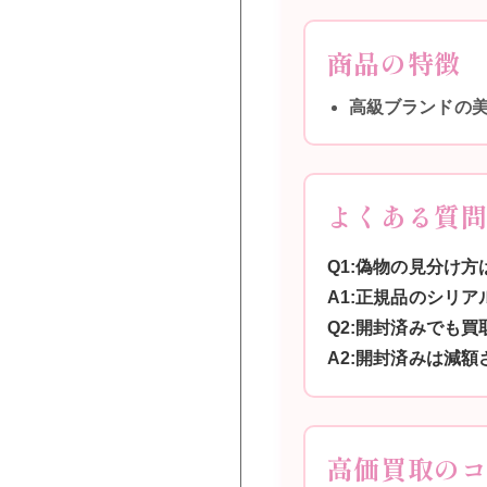
商品の特徴
高級ブランドの
よくある質
Q1:偽物の見分け方
A1:正規品のシリ
Q2:開封済みでも買
A2:開封済みは減
高価買取の