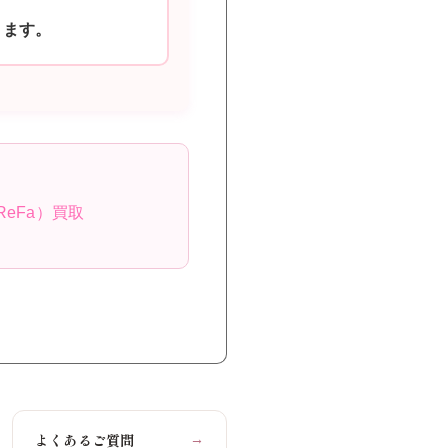
ります。
ReFa）買取
よくあるご質問
→