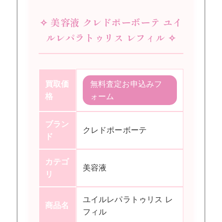
✧ 美容液 クレドポーボーテ ユイ
ルレパラトゥリス レフィル ✧
買取価
無料査定お申込みフ
格
ォーム
ブラン
クレドポーボーテ
ド
カテゴ
美容液
リ
ユイルレパラトゥリス レ
商品名
フィル