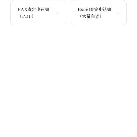
FAX査定申込書
Excel査定申込書
→
→
（PDF）
（大量向け）