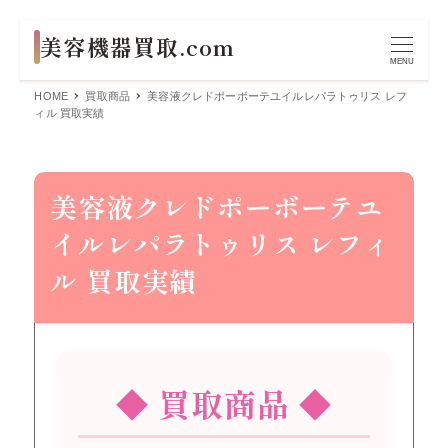
MENU
HOME
買取商品
美容液クレドポーボーテユイルレパラトゥリス レフ
ィル 買取実績
美容液クレドポーボーテユ
イルレパラトゥリス レフィ
ル 買取実績
◆ 買取商品 ◆