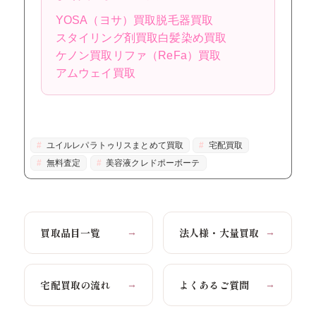
YOSA（ヨサ）買取
脱毛器買取
スタイリング剤買取
白髪染め買取
ケノン買取
リファ（ReFa）買取
アムウェイ買取
ユイルレパラトゥリスまとめて買取
宅配買取
無料査定
美容液クレドポーボーテ
買取品目一覧
法人様・大量買取
→
→
宅配買取の流れ
よくあるご質問
→
→