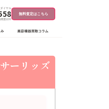
ーダイヤル
558
無料査定はこちら
4時間受付中
込み
美容機器買取コラム
サーリッズ