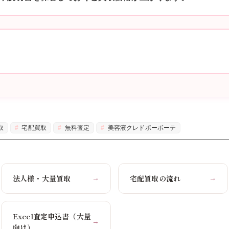
取
宅配買取
無料査定
美容液クレドポーボーテ
法人様・大量買取
宅配買取の流れ
→
→
Excel査定申込書（大量
→
向け）