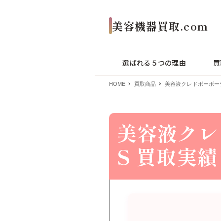
選ばれる５つの理由
買
HOME
買取商品
美容液クレドポーボー
美容液クレ
S 買取実績