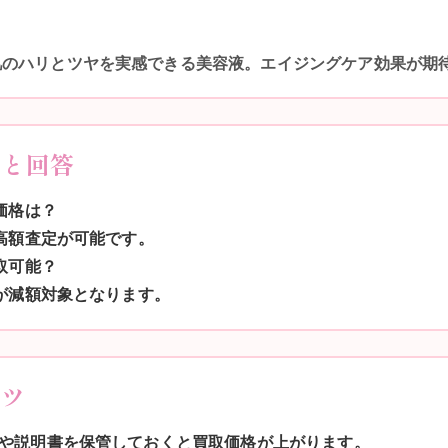
肌のハリとツヤを実感できる美容液。エイジングケア効果が期
問と回答
価格は？
ば高額査定が可能です。
取可能？
すが減額対象となります。
コツ
や説明書を保管しておくと買取価格が上がります。