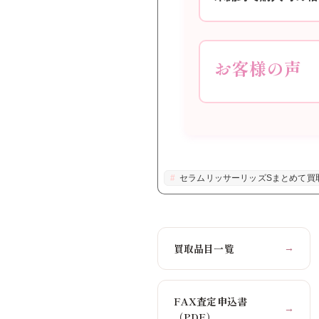
お客様の声
セラムリッサーリッズSまとめて買
買取品目一覧
→
FAX査定申込書
→
（PDF）