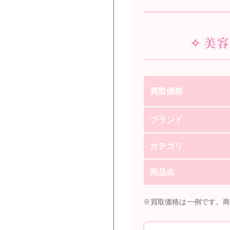
✧ 美
買取価格
ブランド
カテゴリ
商品名
※買取価格は一例です。