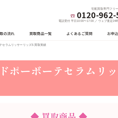
宅配買取専門フリ
0120-962-
電話受付 平日10:00〜17:00 ／ ウェブ査定2
取の流れ
買取商品一覧
よくあるご質問
お申
テセラムリッサーリッズS 買取実績
ドポーボーテセラムリッ
◆ 買取商品 ◆