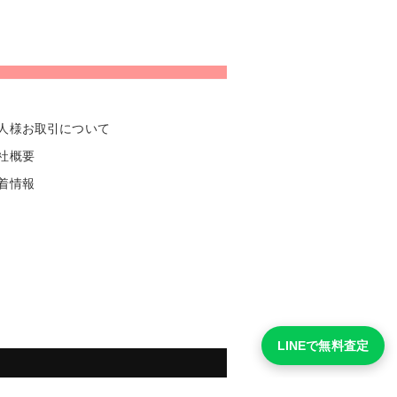
人様お取引について
社概要
着情報
LINEで無料査定