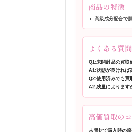
商品の特徴
高級成分配合で
よくある質
Q1:未開封品の買取
A1:状態が良けれ
Q2:使用済みでも買
A2:残量によりま
高価買取の
未開封で購入時の箱