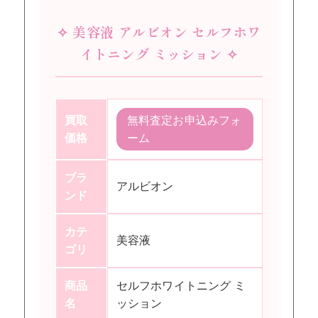
✧ 美容液 アルビオン セルフホワ
イトニング ミッション ✧
買取
無料査定お申込みフォ
価格
ーム
ブラ
アルビオン
ンド
カテ
美容液
ゴリ
商品
セルフホワイトニング ミ
名
ッション