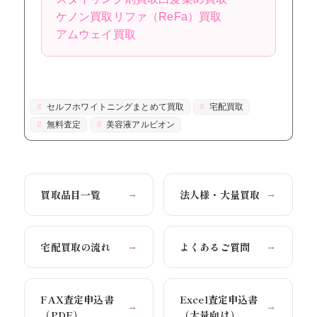
ケノン買取
リファ（ReFa）買取
アムウェイ買取
セルフホワイトニングまとめて買取
宅配買取
無料査定
美容液アルビオン
買取品目一覧
法人様・大量買取
→
→
宅配買取の流れ
よくあるご質問
→
→
FAX査定申込書
Excel査定申込書
→
→
（PDF）
（大量向け）