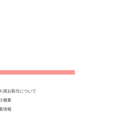
人様お取引について
社概要
着情報