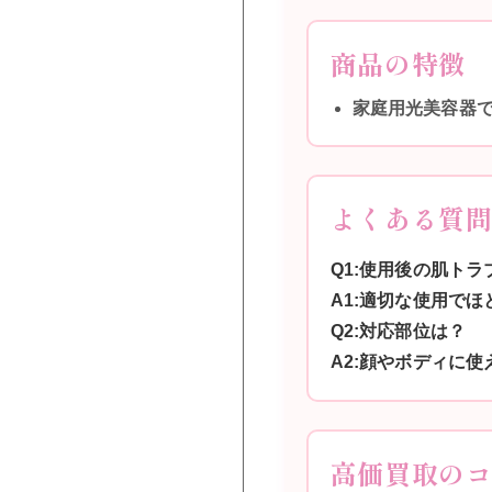
商品の特徴
家庭用光美容器
よくある質
Q1:使用後の肌トラ
A1:適切な使用で
Q2:対応部位は？
A2:顔やボディに使
高価買取の