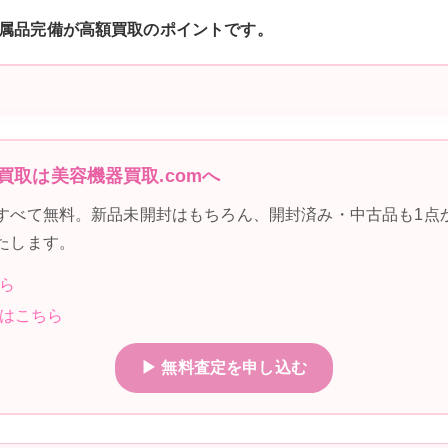
属品完備が高額買取のポイントです。
買取は美容機器買取.comへ
すべて無料。新品未開封はもちろん、開封済み・中古品も1点
たします。
ら
はこちら
▶ 無料査定を申し込む