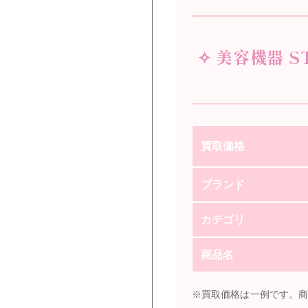
✧ 美容機器 S
買取価格
ブランド
カテゴリ
商品名
※買取価格は一例です。