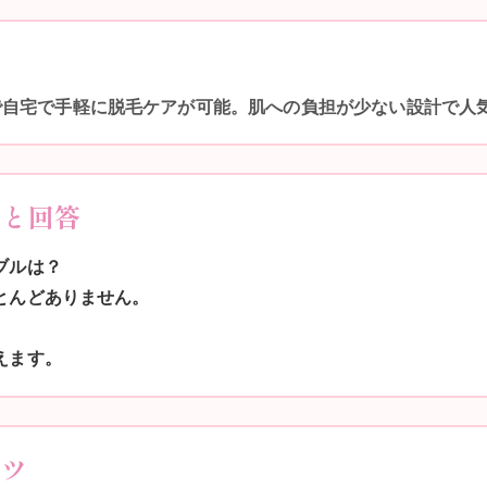
で自宅で手軽に脱毛ケアが可能。肌への負担が少ない設計で人
問と回答
ブルは？
ほとんどありません。
えます。
コツ