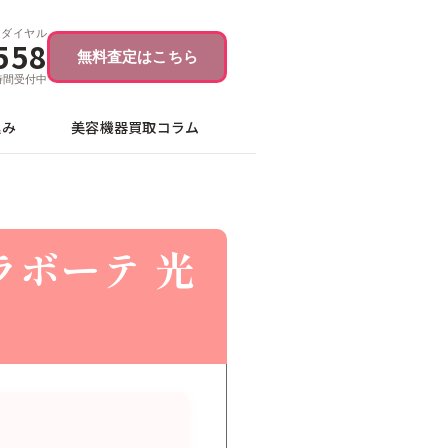
ーダイヤル
558
無料査定はこちら
4時間受付中
込み
美容機器買取コラム
ラボーテ 光