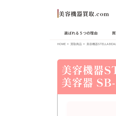
選ばれる５つの理由
買
HOME
買取商品
美容機器STELLA BEA
美容機器ST
美容器 SB-