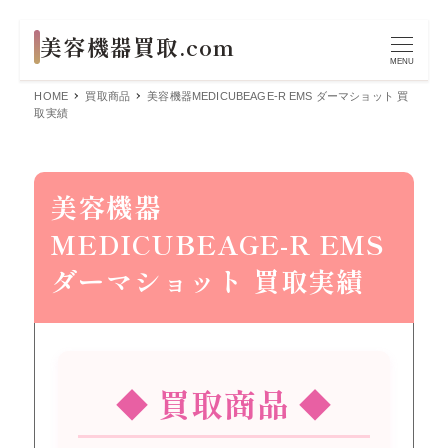
MENU
HOME
買取商品
美容機器MEDICUBEAGE-R EMS ダーマショット 買
取実績
美容機器
MEDICUBEAGE-R EMS
ダーマショット 買取実績
◆ 買取商品 ◆