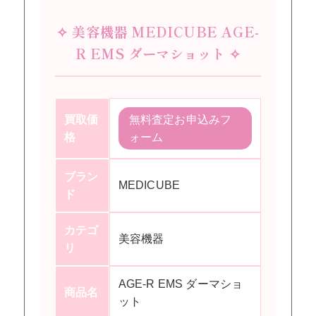
✧ 美容機器 MEDICUBE AGE-
R EMS ダーマショット ✧
買取価
無料査定お申込みフ
格
ォーム
ブラン
MEDICUBE
ド
カテゴ
美容機器
リ
AGE-R EMS ダーマショ
商品名
ット