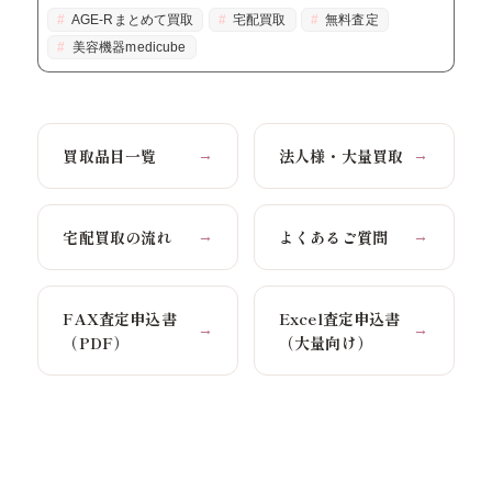
AGE-Rまとめて買取
宅配買取
無料査定
美容機器medicube
買取品目一覧
法人様・大量買取
→
→
宅配買取の流れ
よくあるご質問
→
→
FAX査定申込書
Excel査定申込書
→
→
（PDF）
（大量向け）