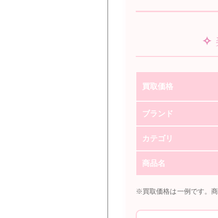
✧
買取価格
ブランド
カテゴリ
商品名
※買取価格は一例です。