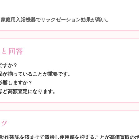
る家庭用入浴機器でリラクゼーション効果が高い。
問と回答
ですか？
属品が揃っていることが重要です。
に影響しますか？
いほど高額査定になります。
コツ
動作確認を済ませて清掃し使用感を抑えることが高価買取の