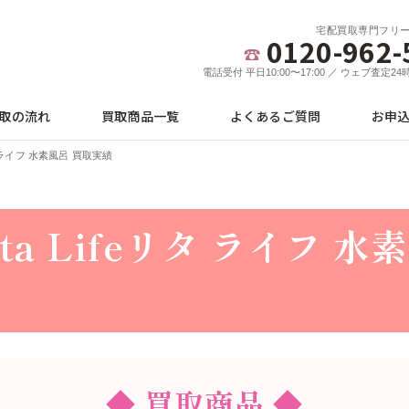
宅配買取専門フリ
0120-962-
電話受付 平日10:00〜17:00 ／ ウェブ査定2
取の流れ
買取商品一覧
よくあるご質問
お申
リタ ライフ 水素風呂 買取実績
ta Lifeリタ ライフ 水
◆ 買取商品 ◆