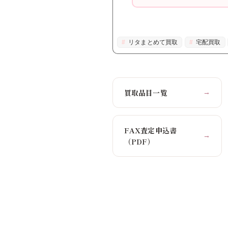
リタまとめて買取
宅配買取
買取品目一覧
→
FAX査定申込書
→
（PDF）