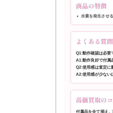
商品の特徴
水素を発生させ
よくある質
Q1:動作確認は必要
A1:動作良好で付
Q2:使用感は査定
A2:使用感が少な
高価買取の
付属品を全て揃え、