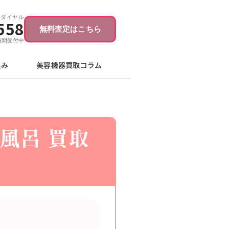
ーダイヤル
558
無料査定はこちら
4時間受付中
込み
美容機器買取コラム
素風呂 買取