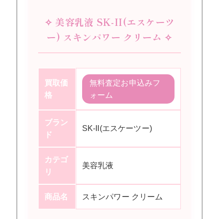
✧ 美容乳液 SK-II(エスケーツ
ー) スキンパワー クリーム ✧
買取価
無料査定お申込みフ
格
ォーム
ブラン
SK-II(エスケーツー)
ド
カテゴ
美容乳液
リ
商品名
スキンパワー クリーム