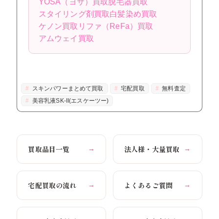
YOSA（ヨサ）買取
脱毛器買取
スタイリング剤買取
白髪染め買取
ケノン買取
リファ（ReFa）買取
アムウェイ買取
スキンパワーまとめて買取
宅配買取
無料査定
美容乳液SK-II(エスケーツー)
買取品目一覧
法人様・大量買取
→
→
宅配買取の流れ
よくあるご質問
→
→