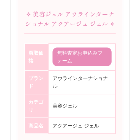
✧ 美容ジェル アウラインターナ
ショナル アクアージュ ジェル ✧
買取価
無料査定お申込みフ
格
ォーム
ブラン
アウラインターナショナ
ド
ル
カテゴ
美容ジェル
リ
商品名
アクアージュ ジェル