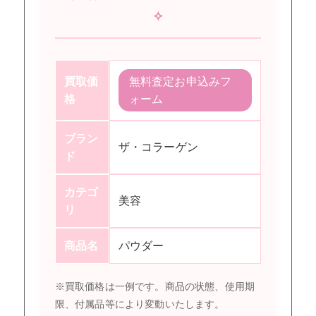
✧
買取価
無料査定お申込みフ
格
ォーム
ブラン
ザ・コラーゲン
ド
カテゴ
美容
リ
商品名
パウダー
※買取価格は一例です。商品の状態、使用期
限、付属品等により変動いたします。