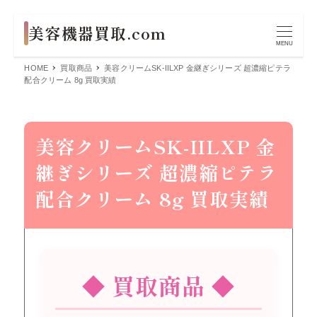
MENU
HOME
買取商品
美容クリームSK-IILXP 金継ぎシリーズ 超濃縮ピテラ
配合クリーム 8g 買取実績
美容クリームSK-IILXP 金
継ぎシリーズ 超濃縮ピテラ
配合クリーム 8g 買取実績
◆ 買取商品 ◆