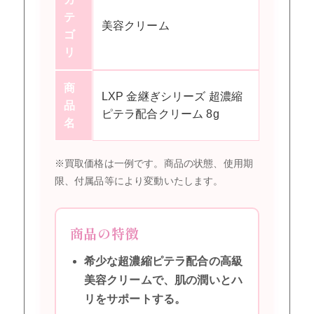
テ
美容クリーム
ゴ
リ
商
LXP 金継ぎシリーズ 超濃縮
品
ピテラ配合クリーム 8g
名
※買取価格は一例です。商品の状態、使用期
限、付属品等により変動いたします。
商品の特徴
希少な超濃縮ピテラ配合の高級
美容クリームで、肌の潤いとハ
リをサポートする。