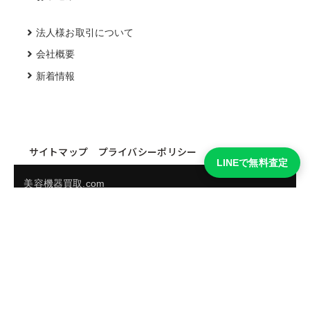
法人様お取引について
会社概要
新着情報
サイトマップ
プライバシーポリシー
LINEで無料査定
美容機器買取.com
買取実績・買取強化モデルを見る
LINEでかんたん無料査定
品物の写真を送るだけ。査定は無料、キャンセルもできま
す。