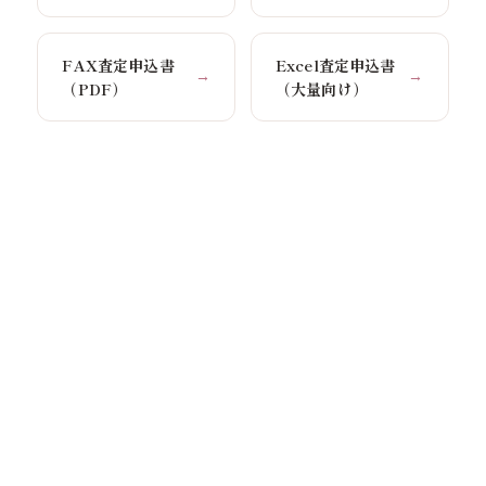
FAX査定申込書
Excel査定申込書
→
→
（PDF）
（大量向け）