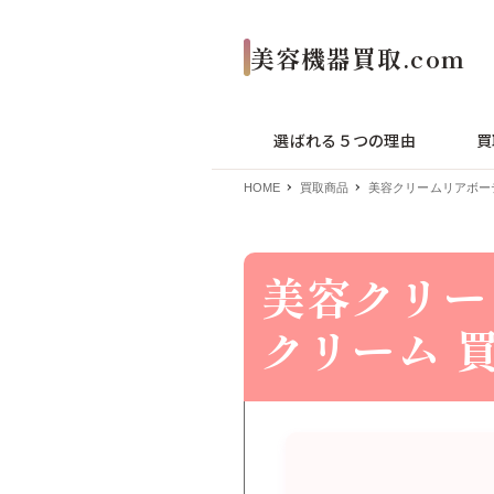
選ばれる５つの理由
買
HOME
買取商品
美容クリームリアボーテ
美容クリー
クリーム 