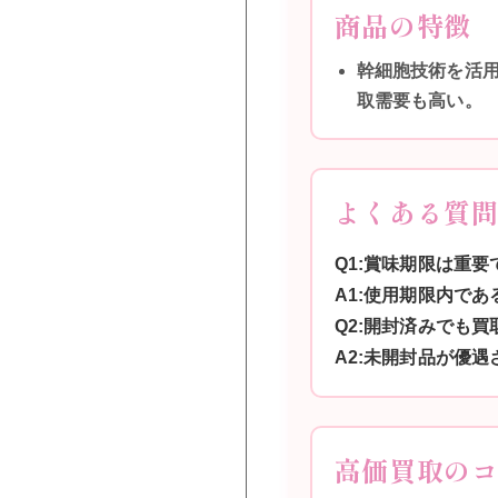
商品の特徴
幹細胞技術を活
取需要も高い。
よくある質
Q1:賞味期限は重要
A1:使用期限内で
Q2:開封済みでも買
A2:未開封品が優
高価買取の