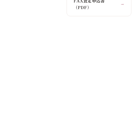
FAX査定申込書
→
（PDF）