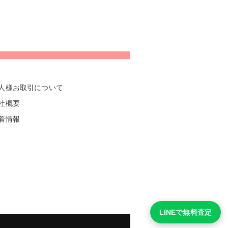
人様お取引について
社概要
着情報
LINEで無料査定