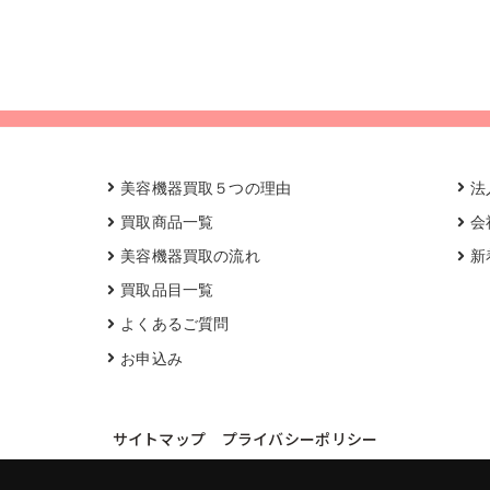
美容機器買取５つの理由
法
買取商品一覧
会
美容機器買取の流れ
新
買取品目一覧
よくあるご質問
お申込み
サイトマップ
プライバシーポリシー