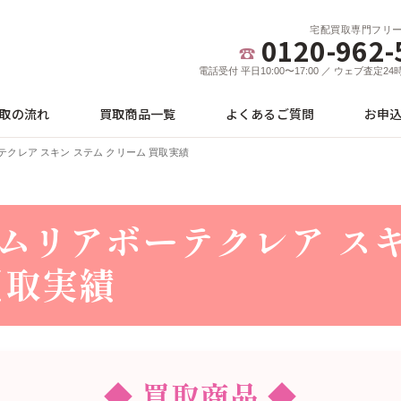
宅配買取専門フリ
0120-962-
電話受付 平日10:00〜17:00 ／ ウェブ査定2
取の流れ
買取商品一覧
よくあるご質問
お申
クレア スキン ステム クリーム 買取実績
ムリアボーテクレア スキ
買取実績
◆ 買取商品 ◆