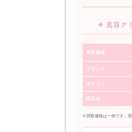
✧ 美容ク
買取価格
ブランド
カテゴリ
商品名
※買取価格は一例です。