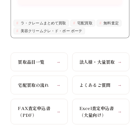
ラ・クレームまとめて買取
宅配買取
無料査定
美容クリームクレ・ド・ポー ボーテ
買取品目一覧
法人様・大量買取
→
→
宅配買取の流れ
よくあるご質問
→
→
FAX査定申込書
Excel査定申込書
→
→
（PDF）
（大量向け）