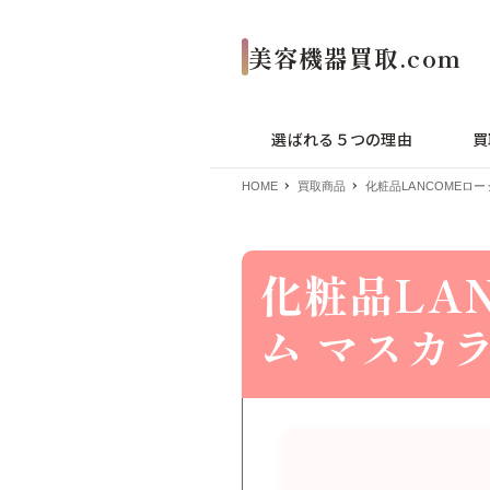
選ばれる５つの理由
買
HOME
買取商品
化粧品LANCOMEロ
化粧品LA
ム マスカ