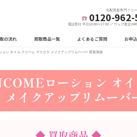
宅配買取専門フリ
0120-962-
電話受付 平日10:00〜17:00 ／ ウェブ査定2
取の流れ
買取商品一覧
よくあるご質問
お申
ーション オイル クリーム マスカラ メイクアップリムーバー 買取実績
NCOMEローション オイ
ラ メイクアップリムーバ
◆ 買取商品 ◆