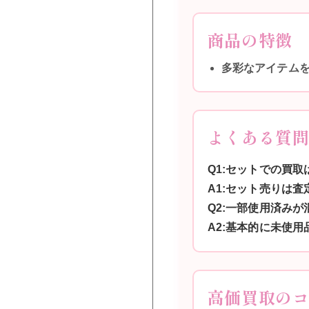
商品の特徴
多彩なアイテム
よくある質
Q1:セットでの買
A1:セット売りは
Q2:一部使用済み
A2:基本的に未使
高価買取の