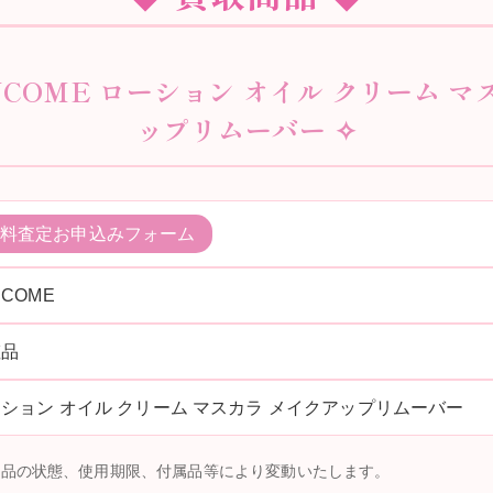
NCOME ローション オイル クリーム 
ップリムーバー ✧
料査定お申込みフォーム
NCOME
粧品
ション オイル クリーム マスカラ メイクアップリムーバー
商品の状態、使用期限、付属品等により変動いたします。