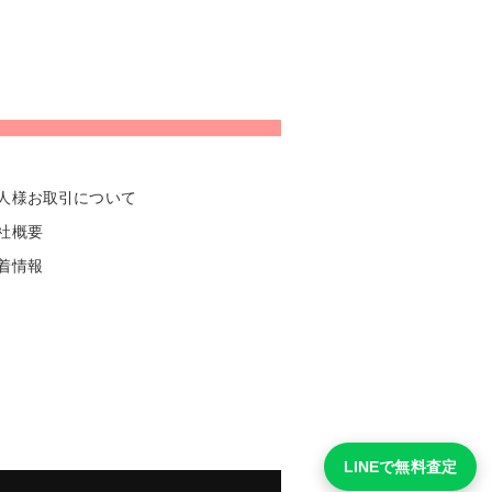
人様お取引について
社概要
着情報
LINEで無料査定