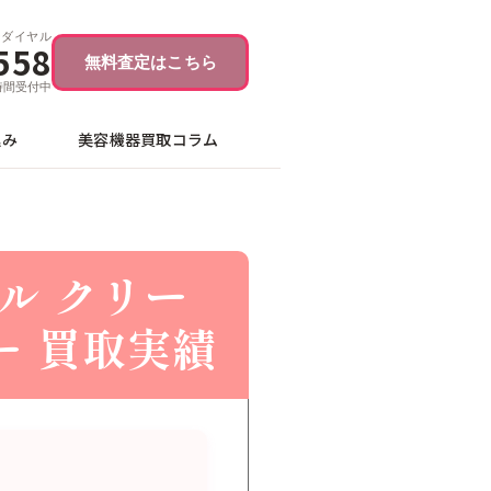
ーダイヤル
558
無料査定はこちら
4時間受付中
込み
美容機器買取コラム
ル クリー
ー 買取実績