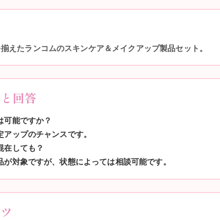
を揃えたランコムのスキンケア＆メイクアップ製品セット。
問と回答
取は可能ですか？
査定アップのチャンスです。
が混在しても？
用品が対象ですが、状態によっては相談可能です。
コツ