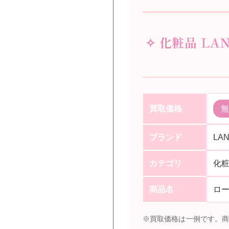
✧ 化粧品 LA
買取価格
無
ブランド
LA
カテゴリ
化
商品名
ロー
※買取価格は一例です。