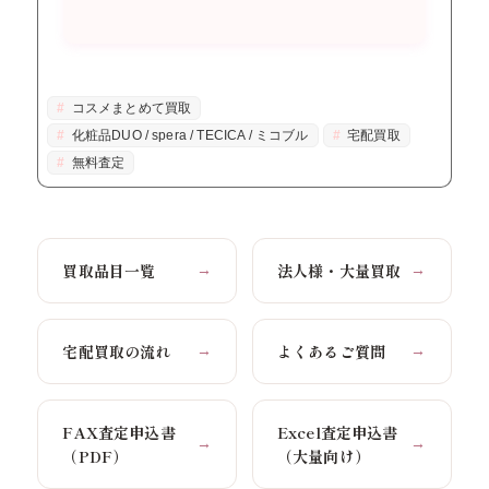
コスメまとめて買取
化粧品DUO / spera / TECICA / ミコブル
宅配買取
無料査定
買取品目一覧
法人様・大量買取
→
→
宅配買取の流れ
よくあるご質問
→
→
FAX査定申込書
Excel査定申込書
→
→
（PDF）
（大量向け）