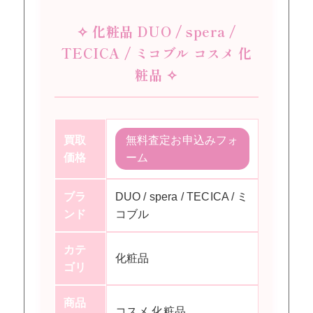
✧ 化粧品 DUO / spera /
TECICA / ミコブル コスメ 化
粧品 ✧
買取
無料査定お申込みフォ
価格
ーム
ブラ
DUO / spera / TECICA / ミ
ンド
コブル
カテ
化粧品
ゴリ
商品
コスメ 化粧品