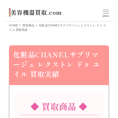
MENU
HOME
買取商品
化粧品CHANELサブリマージュ レクストレ ドゥ ユ
イル 買取実績
化粧品CHANELサブリマ
ージュ レクストレ ドゥ ユ
イル 買取実績
◆ 買取商品 ◆