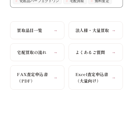
化粧品パーフェクトワン
宅配買取
無料査定
買取品目一覧
法人様・大量買取
→
→
宅配買取の流れ
よくあるご質問
→
→
FAX査定申込書
Excel査定申込書
→
→
（PDF）
（大量向け）