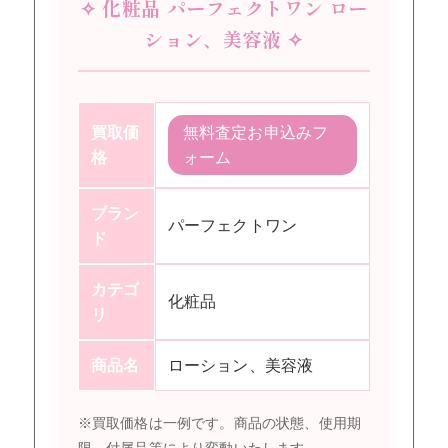
✧ 化粧品 パーフェクトワン ロー
ション、美容液 ✧
買取価
無料査定お申込みフ
格
ォーム
ブラン
パーフェクトワン
ド
カテゴ
化粧品
リ
商品名
ローション、美容液
※買取価格は一例です。商品の状態、使用期
限、付属品等により変動いたします。