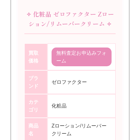
✧ 化粧品 ゼロファクター Zロー
ション/リムーバークリーム ✧
買取
無料査定お申込みフォ
価格
ーム
ブラ
ゼロファクター
ンド
カテ
化粧品
ゴリ
商品
Zローション/リムーバー
名
クリーム