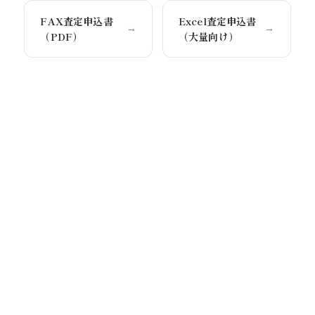
FAX査定申込書
Excel査定申込書
→
→
（PDF）
（大量向け）