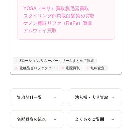
YOSA（ヨサ）買取
脱毛器買取
スタイリング剤買取
白髪染め買取
ケノン買取
リファ（ReFa）買取
アムウェイ買取
Zローション/リムーバークリームまとめて買取
化粧品ゼロファクター
宅配買取
無料査定
買取品目一覧
法人様・大量買取
→
→
宅配買取の流れ
よくあるご質問
→
→