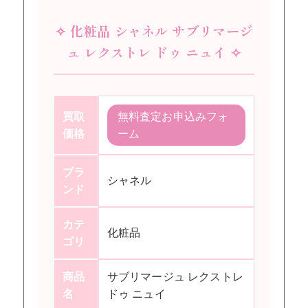
✧ 化粧品 シャネル サブリマージ
ュ レクストレ ドゥ ニュイ ✧
買取
無料査定お申込みフォ
価格
ーム
ブラ
シャネル
ンド
カテ
化粧品
ゴリ
商品
サブリマージュ レクストレ
名
ドゥ ニュイ