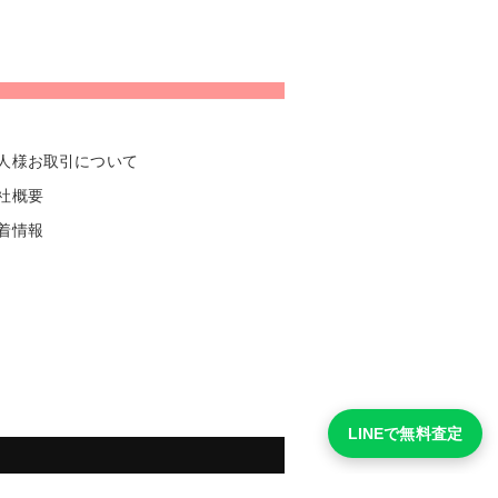
人様お取引について
社概要
着情報
LINEで無料査定