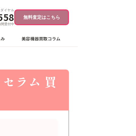
ーダイヤル
558
無料査定はこちら
4時間受付中
込み
美容機器買取コラム
セラム 買