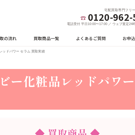
宅配買取専門フリ
0120-962-
電話受付 平日10:00〜17:00 ／ ウェブ査定2
取の流れ
買取商品一覧
よくあるご質問
お申
レッドパワー セラム 買取実績
ビー化粧品レッドパワー 
◆ 買取商品 ◆