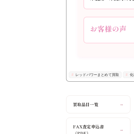
お客様の声
レッドパワーまとめて買取
化
買取品目一覧
→
FAX査定申込書
→
（PDF）