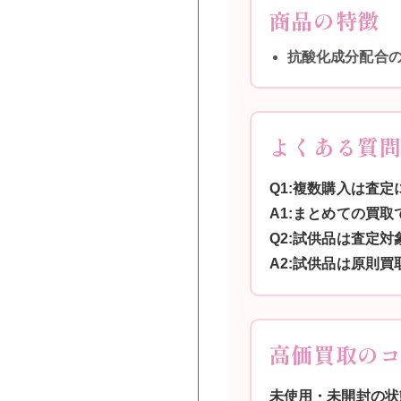
商品の特徴
抗酸化成分配合
よくある質
Q1:複数購入は査定
A1:まとめての買
Q2:試供品は査定対
A2:試供品は原則
高価買取の
未使用・未開封の状