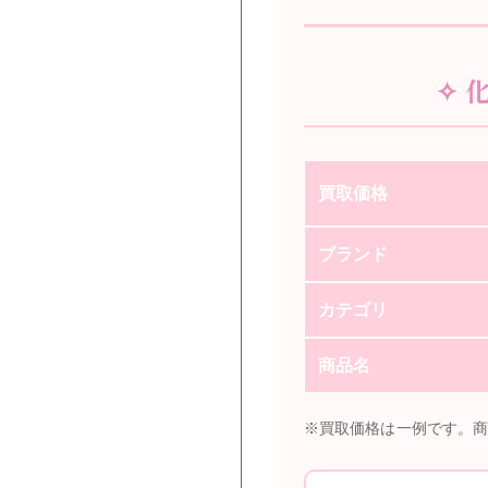
✧ 
買取価格
ブランド
カテゴリ
商品名
※買取価格は一例です。