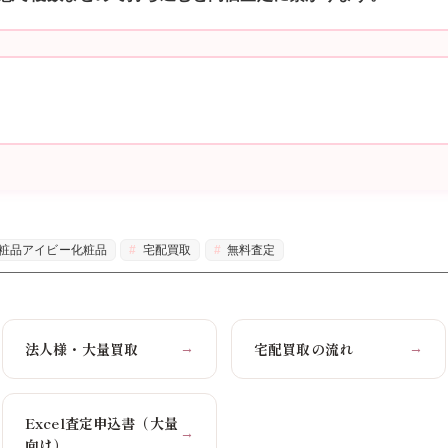
粧品アイビー化粧品
宅配買取
無料査定
法人様・大量買取
宅配買取の流れ
→
→
Excel査定申込書（大量
→
向け）