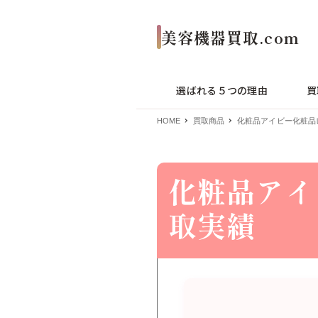
選ばれる５つの理由
買
HOME
買取商品
化粧品アイビー化粧品
化粧品アイ
取実績