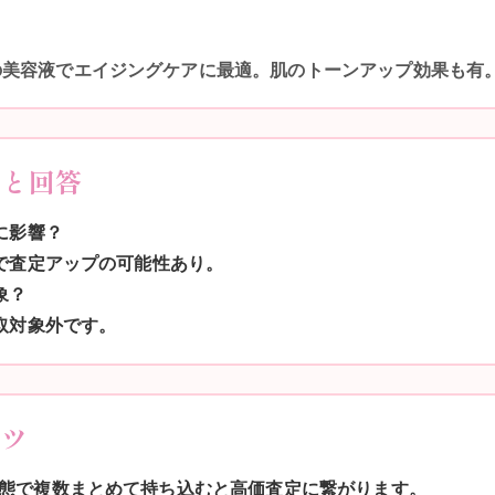
の美容液でエイジングケアに最適。肌のトーンアップ効果も有
問と回答
に影響？
取で査定アップの可能性あり。
象？
買取対象外です。
コツ
態で複数まとめて持ち込むと高価査定に繋がります。