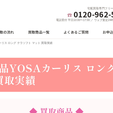
宅配買取専門フリ
0120-962-
電話受付 平日10:00〜17:00 ／ ウェブ査定2
取の流れ
買取商品一覧
よくあるご質問
お申
ーリス ロング テラソフト マット 買取実績
品YOSAカーリス ロン
 買取実績
◆ 買取商品 ◆