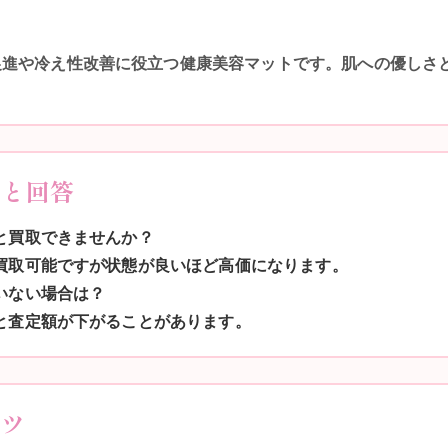
促進や冷え性改善に役立つ健康美容マットです。肌への優しさ
問と回答
いと買取できませんか？
ら買取可能ですが状態が良いほど高価になります。
ていない場合は？
ると査定額が下がることがあります。
コツ