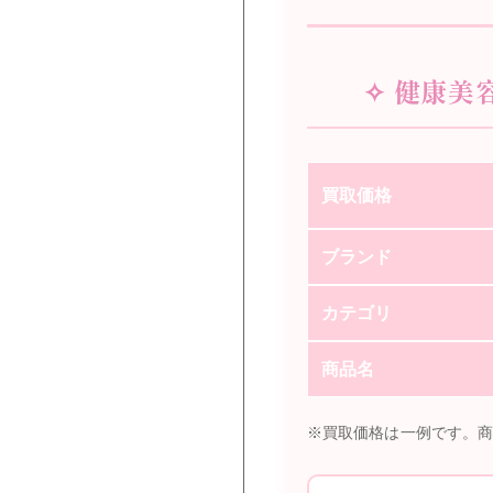
✧ 健康美
買取価格
ブランド
カテゴリ
商品名
※買取価格は一例です。