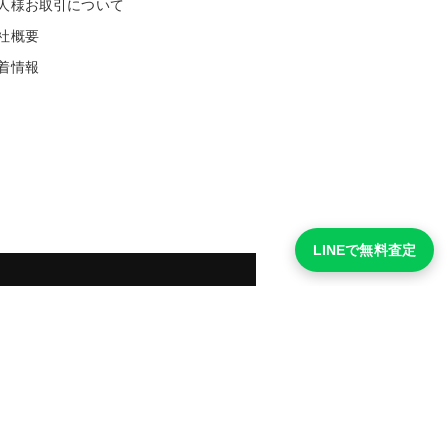
人様お取引について
社概要
着情報
LINEで無料査定