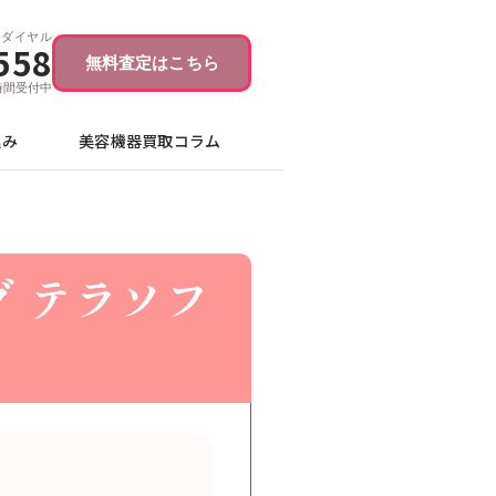
ーダイヤル
558
無料査定はこちら
4時間受付中
込み
美容機器買取コラム
グ テラソフ