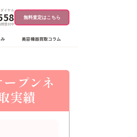
ーダイヤル
558
無料査定はこちら
4時間受付中
込み
美容機器買取コラム
オープンネ
買取実績