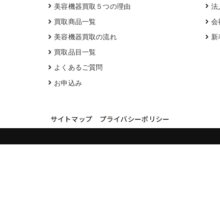
美容機器買取５つの理由
法
買取商品一覧
会
美容機器買取の流れ
新
買取品目一覧
よくあるご質問
お申込み
サイトマップ
プライバシーポリシー
買取実績・買取強化モデルを見る
LINEでかんたん無料査定
品物の写真を送るだけ。査定は無料、キャンセルもできます。