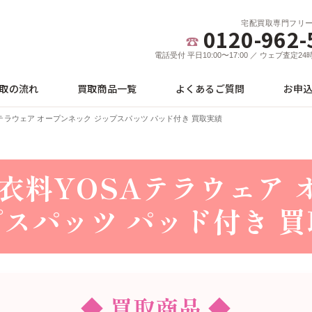
宅配買取専門フリ
0120-962-
電話受付 平日10:00〜17:00 ／ ウェブ査定2
取の流れ
買取商品一覧
よくあるご質問
お申
テラウェア オープンネック ジップスパッツ パッド付き 買取実績
衣料YOSAテラウェア 
プスパッツ パッド付き 
◆ 買取商品 ◆