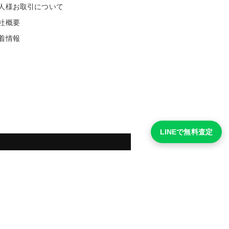
人様お取引について
社概要
着情報
LINEで無料査定