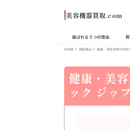
選ばれる５つの理由
買
HOME
買取商品
健康・美容衣料YOSA
健康・美容
ック ジッ