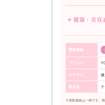
✧ 健康・美容
買取価格
ブランド
Y
カテゴリ
健
商品名
テ
※買取価格は一例です。