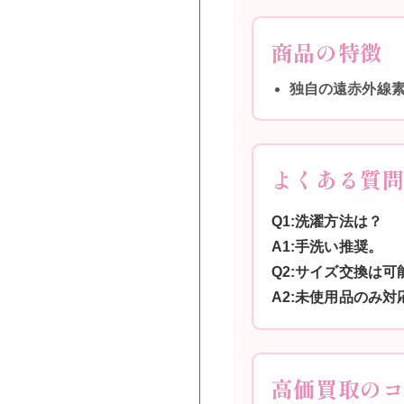
商品の特徴
独自の遠赤外線
よくある質
Q1:洗濯方法は？
A1:手洗い推奨。
Q2:サイズ交換は可
A2:未使用品のみ対
高価買取の