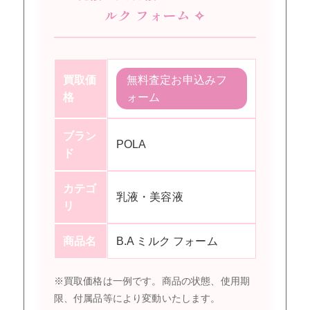
ルク フォーム ✧
買取価
無料査定お申込みフ
格
ォーム
ブラン
POLA
ド
カテゴ
乳液・美容液
リ
商品名
B.A ミルク フォーム
※買取価格は一例です。商品の状態、使用期
限、付属品等により変動いたします。