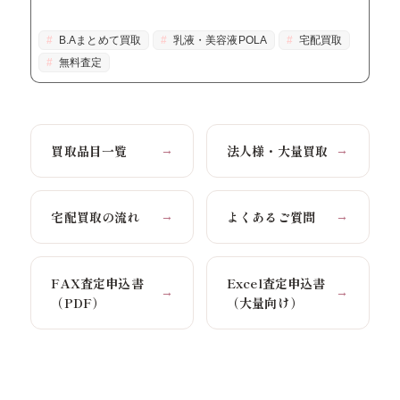
B.Aまとめて買取
乳液・美容液POLA
宅配買取
無料査定
買取品目一覧
法人様・大量買取
→
→
宅配買取の流れ
よくあるご質問
→
→
FAX査定申込書
Excel査定申込書
→
→
（PDF）
（大量向け）